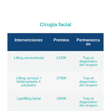
Cirugía facial
Intervenciones
Premios
Permanezca
en
Lifting cervicofacial
2150€
Tras el
diagnóstico
del cirujano
Lifting cervical +
2700€
Tras el
blefaroplastia 4
diagnóstico
párpados
del cirujano
Lipofilling facial
1800€
Tras el
diagnóstico
del cirujano