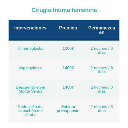
Cirugía íntima femenina
Intervenciones
Premios
Permanezca
en
Himenoplastia
1000€
2 noches / 3
días
Vaginoplastia
1400€
2 noches / 3
días
Descuento en el
1400€
2 noches / 3
Monte Venus
días
Reducción del
Solicitar
2 noches / 3
capuchón del
presupuesto
días
clítoris