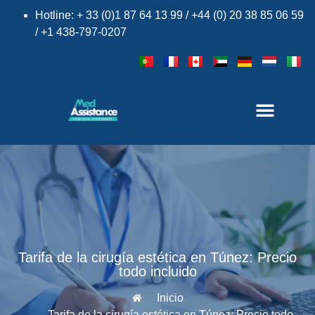
Hotline: + 33 (0)1 87 64 13 99 / +44 (0) 20 38 85 06 59
/ +1 438-797-0207
Tarifa de la cirugía estética en Túnez: Precio
todo incluido
Inicio
Tarifa de la cirugía estética en Túnez: Precio todo