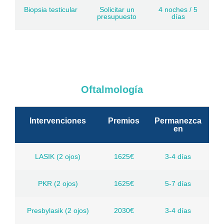
Biopsia testicular
Solicitar un
4 noches / 5
presupuesto
días
Oftalmología
Intervenciones
Premios
Permanezca
en
LASIK (2 ojos)
1625€
3-4 días
PKR (2 ojos)
1625€
5-7 días
Presbylasik (2 ojos)
2030€
3-4 días