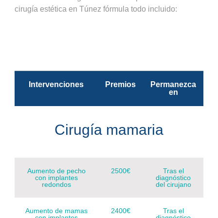
cirugía estética en Túnez fórmula todo incluido:
Intervenciones
Premios
Permanezca
en
Cirugía mamaria
Aumento de pecho
2500€
Tras el
con implantes
diagnóstico
redondos
del cirujano
Aumento de mamas
2400€
Tras el
con implantes
diagnóstico