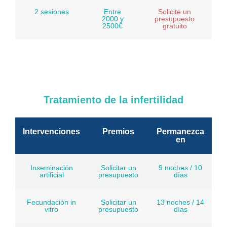
2 sesiones
Entre
Solicite un
2000 y
presupuesto
2500€
gratuito
Tratamiento de la infertilidad
Intervenciones
Premios
Permanezca
en
Inseminación
Solicitar un
9 noches / 10
artificial
presupuesto
días
Fecundación in
Solicitar un
13 noches / 14
vitro
presupuesto
días