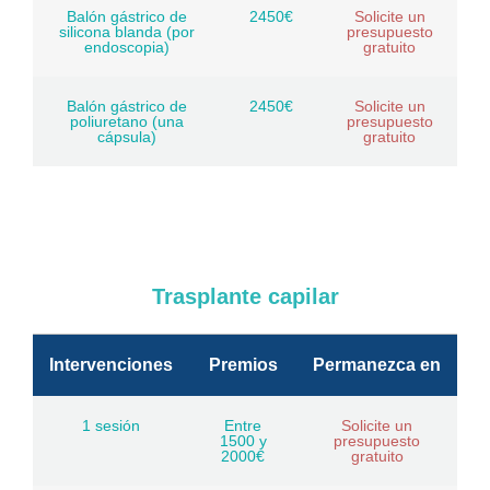
Balón gástrico de
2450€
Solicite un
silicona blanda (por
presupuesto
endoscopia)
gratuito
Balón gástrico de
2450€
Solicite un
poliuretano (una
presupuesto
cápsula)
gratuito
Trasplante capilar
Intervenciones
Premios
Permanezca en
1 sesión
Entre
Solicite un
1500 y
presupuesto
2000€
gratuito