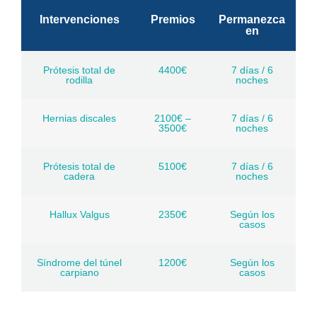
Intervenciones
Premios
Permanezca
en
Prótesis total de
4400€
7 días / 6
rodilla
noches
Hernias discales
2100€ –
7 días / 6
3500€
noches
Prótesis total de
5100€
7 días / 6
cadera
noches
Hallux Valgus
2350€
Según los
casos
Síndrome del túnel
1200€
Según los
carpiano
casos