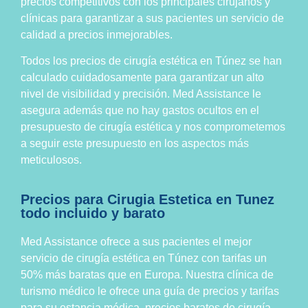
precios competitivos con los principales cirujanos y
clínicas para garantizar a sus pacientes un servicio de
calidad a precios inmejorables.
Todos los precios de cirugía estética en Túnez se han
calculado cuidadosamente para garantizar un alto
nivel de visibilidad y precisión. Med Assistance le
asegura además que no hay gastos ocultos en el
presupuesto de cirugía estética y nos comprometemos
a seguir este presupuesto en los aspectos más
meticulosos.
Precios para Cirugia Estetica en Tunez
todo incluido y barato
Med Assistance ofrece a sus pacientes el mejor
servicio de cirugía estética en Túnez con tarifas un
50% más baratas que en Europa. Nuestra clínica de
turismo médico le ofrece una guía de precios y tarifas
para su estancia médica, precios baratos de cirugía