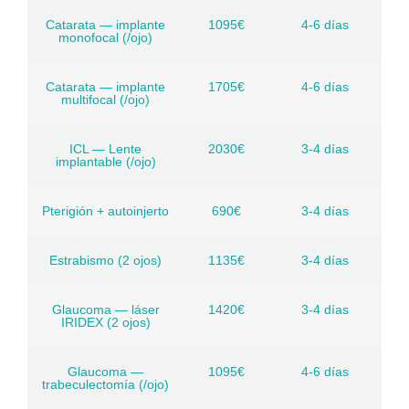
Catarata — implante
1095€
4-6 días
monofocal (/ojo)
Catarata — implante
1705€
4-6 días
multifocal (/ojo)
ICL — Lente
2030€
3-4 días
implantable (/ojo)
Pterigión + autoinjerto
690€
3-4 días
Estrabismo (2 ojos)
1135€
3-4 días
Glaucoma — láser
1420€
3-4 días
IRIDEX (2 ojos)
Glaucoma —
1095€
4-6 días
trabeculectomía (/ojo)