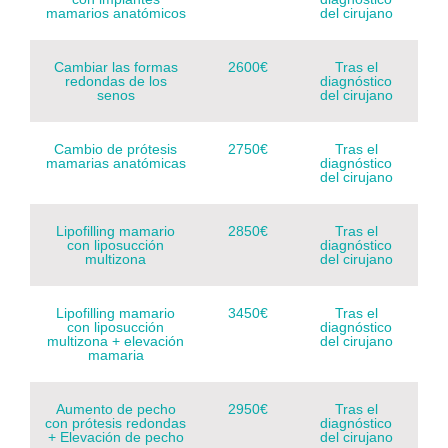
mamarios anatómicos
del cirujano
Cambiar las formas
2600€
Tras el
redondas de los
diagnóstico
senos
del cirujano
Cambio de prótesis
2750€
Tras el
mamarias anatómicas
diagnóstico
del cirujano
Lipofilling mamario
2850€
Tras el
con liposucción
diagnóstico
multizona
del cirujano
Lipofilling mamario
3450€
Tras el
con liposucción
diagnóstico
multizona + elevación
del cirujano
mamaria
Aumento de pecho
2950€
Tras el
con prótesis redondas
diagnóstico
+ Elevación de pecho
del cirujano