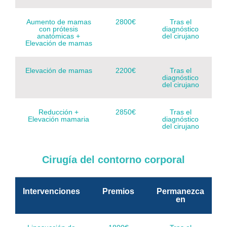
Aumento de mamas
2800€
Tras el
con prótesis
diagnóstico
anatómicas +
del cirujano
Elevación de mamas
Elevación de mamas
2200€
Tras el
diagnóstico
del cirujano
Reducción +
2850€
Tras el
Elevación mamaria
diagnóstico
del cirujano
Cirugía del contorno corporal
Intervenciones
Premios
Permanezca
en