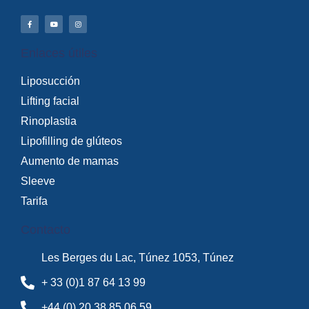
Enlaces útiles
Liposucción
Lifting facial
Rinoplastia
Lipofilling de glúteos
Aumento de mamas
Sleeve
Tarifa
Contacto
Les Berges du Lac, Túnez 1053, Túnez
+ 33 (0)1 87 64 13 99
+44 (0) 20 38 85 06 59