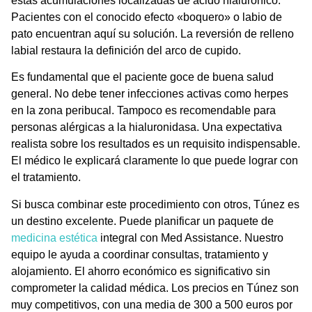
estas acumulaciones localizadas de ácido hialurónico.
Pacientes con el conocido efecto «boquero» o labio de
pato encuentran aquí su solución. La
reversión de relleno
labial
restaura la definición del arco de cupido.
Es fundamental que el paciente goce de buena salud
general. No debe tener infecciones activas como herpes
en la zona peribucal. Tampoco es recomendable para
personas alérgicas a la hialuronidasa. Una expectativa
realista sobre los resultados es un requisito indispensable.
El médico le explicará claramente lo que puede lograr con
el tratamiento.
Si busca combinar este procedimiento con otros, Túnez es
un destino excelente. Puede planificar un paquete de
medicina estética
integral con
Med Assistance
. Nuestro
equipo le ayuda a coordinar consultas, tratamiento y
alojamiento. El ahorro económico es significativo sin
comprometer la calidad médica. Los precios en Túnez son
muy competitivos, con una media de 300 a 500 euros por