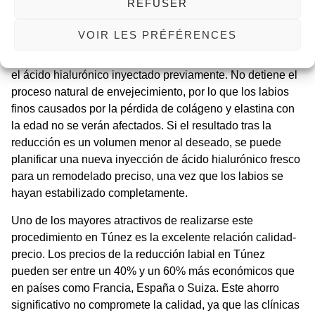
REFUSER
siguiente, aunque se recomienda evitar esfuerzos físicos
intensos durante las primeras 48 horas.
VOIR LES PRÉFÉRENCES
Es crucial entender que la hialuronidasa solo actúa sobre
el ácido hialurónico inyectado previamente. No detiene el
proceso natural de envejecimiento, por lo que los
labios
finos
causados por la pérdida de colágeno y elastina con
la edad no se verán afectados. Si el resultado tras la
reducción es un volumen menor al deseado, se puede
planificar una nueva inyección de ácido hialurónico fresco
para un remodelado preciso, una vez que los labios se
hayan estabilizado completamente.
Uno de los mayores atractivos de realizarse este
procedimiento en Túnez es la excelente relación calidad-
precio. Los
precios de la reducción labial en Túnez
pueden ser entre un 40% y un 60% más económicos que
en países como Francia, España o Suiza. Este ahorro
significativo no compromete la calidad, ya que las clínicas