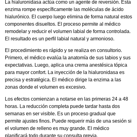
La hialuronidasa actúa como un agente de reversión. Esta
enzima rompe específicamente las moléculas de ácido
hialurónico. El cuerpo luego elimina de forma natural estos
componentes disueltos. El proceso permite al médico
remodelar y reducir el volumen labial de forma controlada.
El resultado es un
perfil labial natural
y armonioso.
El procedimiento es rápido y se realiza en consultorio.
Primero, el médico evalúa la anatomía de sus labios y sus
expectativas. Luego, aplica una crema anestésica tópica
para mayor confort. La inyección de la hialuronidasa es
precisa y estratégica. El médico dirige la enzima a las
zonas donde el volumen es excesivo.
Los efectos comienzan a notarse en las primeras 24 a 48
horas. La reducción completa puede tardar hasta dos
semanas en ser visible. Es un proceso gradual que
permite ajustes finos. Puede requerir más de una sesión si
el volumen de relleno es muy grande. El médico
planificará todo durante su consulta previa.