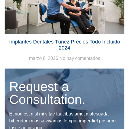
Implantes Dentales Túnez Precios Todo Incluido
2024
marzo 8, 2026
No hay comentarios
Request a
Consultation.
Et non est nisl mi vitae faucibus amet malesuada
bibendum massa vivamus tempor imperdiet posuere
fusce adipiscing.