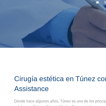
I
Cirugía estética en Túnez c
Assistance
Desde hace algunos años, Túnez es uno de los princip