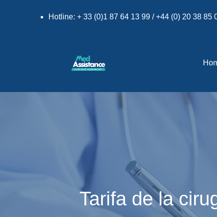
Hotline: + 33 (0)1 87 64 13 99 / +44 (0) 20 38 85
Ho
Tarifa de la cir