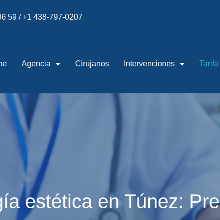
 06 59 / +1 438-797-0207
me
Agencia
Cirujanos
Intervenciones
Tarifa
ugía estética en Túnez: Pre