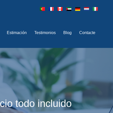
Estimación
Testimonios
Blog
Contacte
cio todo incluido