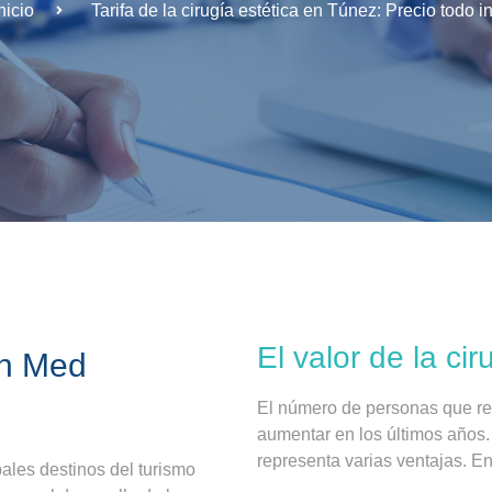
nicio
Tarifa de la cirugía estética en Túnez: Precio todo i
El valor de la ci
on Med
El número de personas que rec
aumentar en los últimos años.
representa varias ventajas. E
ales destinos del turismo