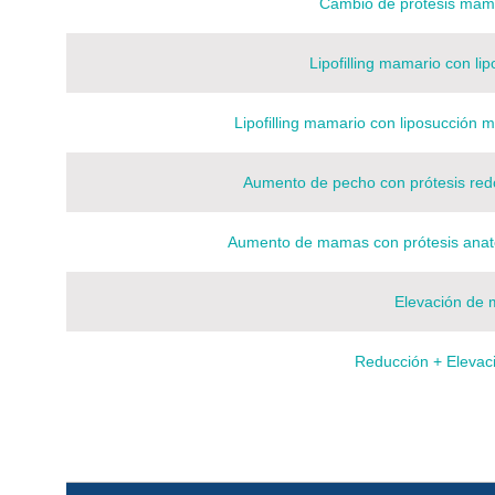
Cambio de prótesis mam
Lipofilling mamario con li
Lipofilling mamario con liposucción 
Aumento de pecho con prótesis red
Aumento de mamas con prótesis anat
Elevación de
Reducción + Elevac