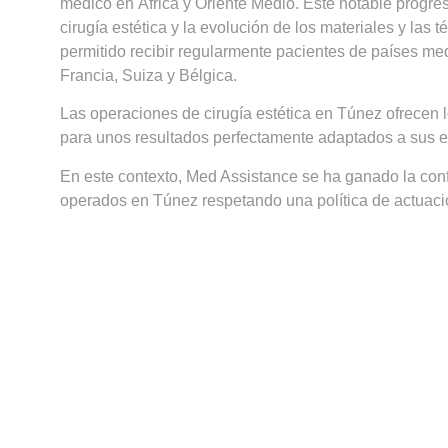
médico en África y Oriente Medio. Este notable progres
cirugía estética y la evolución de los materiales y las t
permitido recibir regularmente pacientes de países m
Francia, Suiza y Bélgica.
Las operaciones de cirugía estética en Túnez ofrecen
para unos resultados perfectamente adaptados a sus e
En este contexto, Med Assistance se ha ganado la con
operados en Túnez respetando una política de actuación