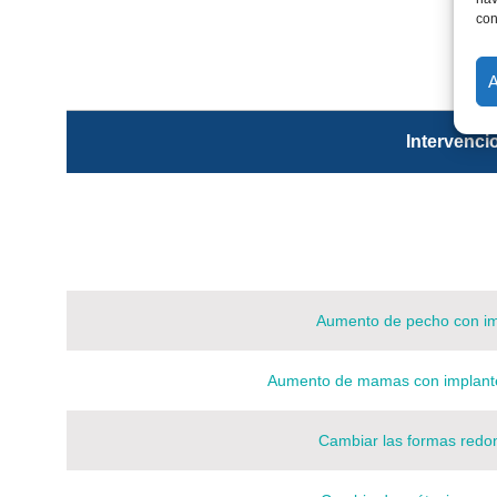
con
Intervenci
Aumento de pecho con im
Aumento de mamas con implant
Cambiar las formas redo