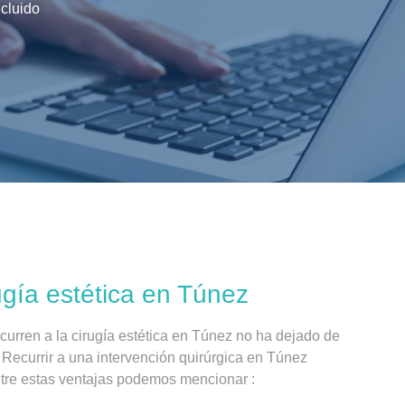
ncluido
rugía estética en Túnez
urren a la cirugía estética en Túnez no ha dejado de
 Recurrir a una intervención quirúrgica en Túnez
ntre estas ventajas podemos mencionar :