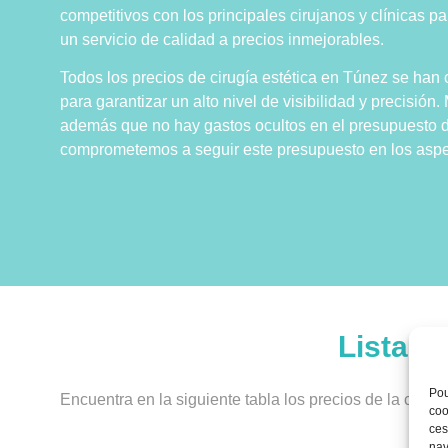
competitivos con los principales cirujanos y clínicas p
un servicio de calidad a precios inmejorables.
Todos los precios de cirugía estética en Túnez se ha
para garantizar un alto nivel de visibilidad y precisión
además que no hay gastos ocultos en el presupuesto de
comprometemos a seguir este presupuesto en los aspe
Lista d
Pou
Encuentra en la siguiente tabla los precios de la cirugí
coo
ces
nav