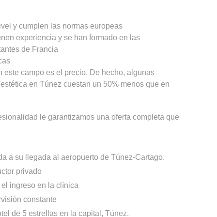
nivel y cumplen las normas europeas
ienen experiencia y se han formado en las
antes de Francia
icas
n este campo es el precio. De hecho, algunas
a estética en Túnez cuestan un 50% menos que en
esionalidad le garantizamos una oferta completa que
da a su llegada al aeropuerto de Túnez-Cartago.
ctor privado
l ingreso en la clínica
rvisión constante
el de 5 estrellas en la capital, Túnez.