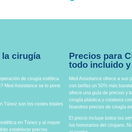
la cirugía
Precios para C
todo incluido y
peración de cirugía estética
Med Assistance ofrece a sus pa
ís? Med Assistance se lo pone
con tarifas un 50% más barata
ofrece una guía de precios y t
cirugía plástica y colabora co
en Túnez son los costes totales
Nuestros precios de cirugía es
El precio incluye todos los ser
 estética en Túnez y al mayor
los honorarios del cirujano. N
ido establecer precios