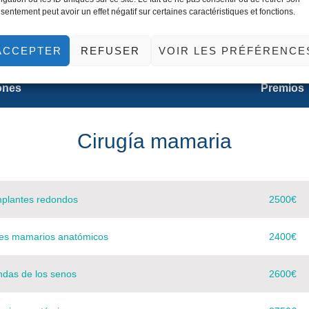
sentement peut avoir un effet négatif sur certaines caractéristiques et fonctions.
ACCEPTER
REFUSER
VOIR LES PRÉFÉRENCE
ones
Premios
Cirugía mamaria
plantes redondos
2500€
es mamarios anatómicos
2400€
ndas de los senos
2600€