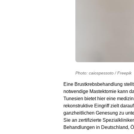
Photo: caiospessoto / Freepik
Eine Brustkrebsbehandlung stellt
notwendige Mastektomie kann das
Tunesien bietet hier eine medizin
rekonstruktive Eingriff zielt dara
ganzheitlichen Genesung zu unter
Sie an zertifizierte Spezialklini
Behandlungen in Deutschland, Ös