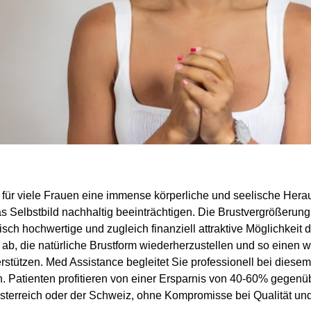
 für viele Frauen eine immense körperliche und seelische Herau
 Selbstbild nachhaltig beeinträchtigen. Die Brustvergrößerun
isch hochwertige und zugleich finanziell attraktive Möglichkeit 
uf ab, die natürliche Brustform wiederherzustellen und so einen wi
stützen. Med Assistance begleitet Sie professionell bei diesem
ken. Patienten profitieren von einer Ersparnis von 40-60% gegen
terreich oder der Schweiz, ohne Kompromisse bei Qualität und