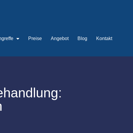
ngreffe
Preise
Angebot
Blog
Kontakt
ehandlung:
n