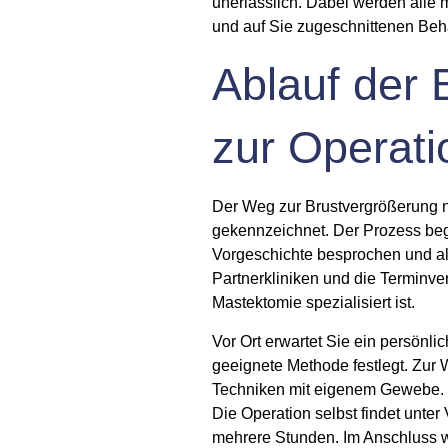
unerlässlich. Dabei werden alle
und auf Sie zugeschnittenen Beh
Ablauf der 
zur Operati
Der Weg zur Brustvergrößerung n
gekennzeichnet. Der Prozess begi
Vorgeschichte besprochen und all
Partnerkliniken und die Terminve
Mastektomie
spezialisiert ist.
Vor Ort erwartet Sie ein persönl
geeignete Methode festlegt. Zur
Techniken mit eigenem Gewebe. 
Die Operation selbst findet unter
mehrere Stunden. Im Anschluss w