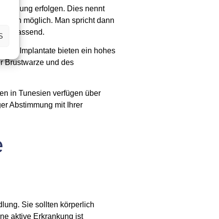
entfernung erfolgen. Dies nennt
herapien möglich. Man spricht dann
zu umfassend.
S
erne Implantate bieten ein hohes
er Brustwarze und des
ten in Tunesien verfügen über
ger Abstimmung mit Ihrer
e
ung. Sie sollten körperlich
e aktive Erkrankung ist