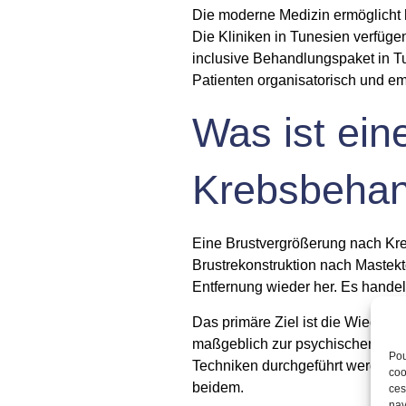
Die moderne Medizin ermöglicht 
Die Kliniken in Tunesien verfüge
inclusive Behandlungspaket in Tu
Patienten organisatorisch und em
Was ist ein
Krebsbeha
Eine Brustvergrößerung nach Kreb
Brustrekonstruktion nach Mastekto
Entfernung wieder her. Es handel
Das primäre Ziel ist die Wiederh
maßgeblich zur psychischen und 
Pou
Techniken durchgeführt werden. 
coo
beidem.
ces
nav