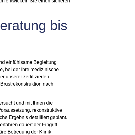
m entwickeln Sie einen sicheren
eratung bis
und einfühlsame Begleitung
, bei der Ihre medizinische
 unserer zertifizierten
f
Brustrekonstruktion nach
ersucht und mit Ihnen die
Voraussetzung, rekonstruktive
 Ergebnis detailliert geplant.
rfahren dauert der Eingriff
re Betreuung der Klinik