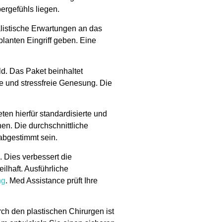
ergefühls liegen.
alistische Erwartungen an das
lanten Eingriff geben. Eine
ld. Das Paket beinhaltet
te und stressfreie Genesung. Die
ten hierfür standardisierte und
en. Die durchschnittliche
 abgestimmt sein.
Dies verbessert die
ilhaft. Ausführliche
ng
. Med Assistance prüft Ihre
ch den plastischen Chirurgen ist