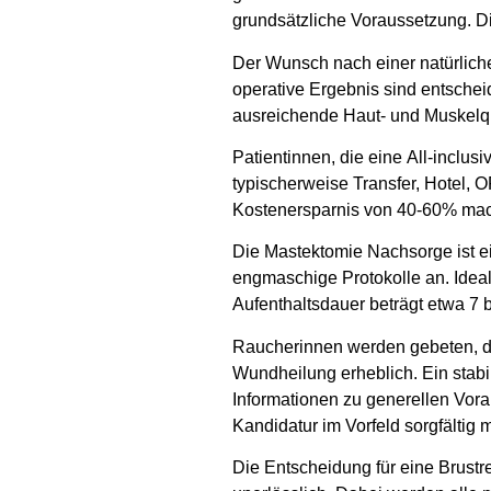
grundsätzliche Voraussetzung. Di
Der Wunsch nach einer natürliche
operative Ergebnis sind entsche
ausreichende Haut- und Muskelqual
Patientinnen, die eine
All-inclus
typischerweise Transfer, Hotel, 
Kostenersparnis von 40-60% macht
Die Mastektomie Nachsorge ist ein
engmaschige Protokolle an. Ideal
Aufenthaltsdauer beträgt etwa 7 
Raucherinnen werden gebeten, d
Wundheilung erheblich. Ein stabile
Informationen zu generellen Vor
Kandidatur im Vorfeld sorgfältig m
Die Entscheidung für eine Brustr