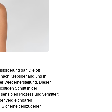
sforderung dar. Die oft
g nach Krebsbehandlung in
der Wiederherstellung. Dieser
chtigen Schritt in der
 sensiblen Prozess und vermittelt
über vergleichbaren
 Sicherheit einzugehen.