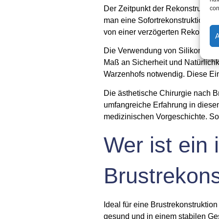
Der Zeitpunkt der Rekonstruktion 
con
man eine Sofortrekonstruktion. Al
von einer verzögerten Rekonstru
Die Verwendung von Silikonimpla
Maß an Sicherheit und Natürlichk
Warzenhofs notwendig. Diese Eingr
Die ästhetische Chirurgie nach Br
umfangreiche Erfahrung in diesen
medizinischen Vorgeschichte. So 
Wer ist ein 
Brustrekons
Ideal für eine Brustrekonstrukti
gesund und in einem stabilen Ge