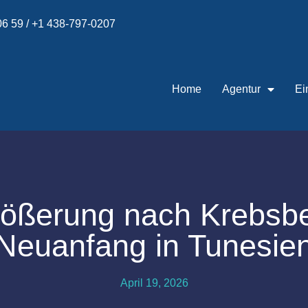
 06 59 / +1 438-797-0207
Home
Agentur
Ei
rößerung nach Krebsb
Neuanfang in Tunesie
April 19, 2026