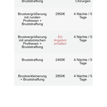
Bruststraffung
Chirurgen
Brustvergrößerung
2950€
4 Nächte / 5
mit runden
Tage
Prothesen +
Bruststraffung
Brustvergrößerung
Ein
4 Nächte / 5
mit anatomischen
Angebot
Tage
Prothesen +
erhalten
Bruststraffung
Bruststraffung
2400€
4 Nächte / 5
Tage
Brustverkleinerung
2850€
4 Nächte / 5
+ Bruststraffung
Tage