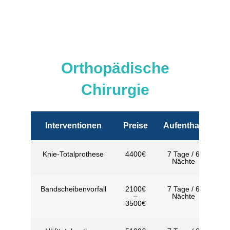
Orthopädische
Chirurgie
Interventionen
Preise
Aufenthalt
Knie-Totalprothese
4400€
7 Tage / 6
Nächte
Bandscheibenvorfall
2100€
7 Tage / 6
–
Nächte
3500€