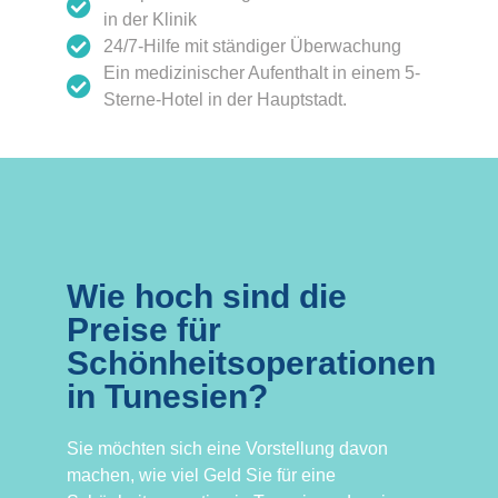
in der Klinik
24/7-Hilfe mit ständiger Überwachung
Ein medizinischer Aufenthalt in einem 5-
Sterne-Hotel in der Hauptstadt.
Wie hoch sind die
Preise für
Schönheitsoperationen
in Tunesien?
Sie möchten sich eine Vorstellung davon
machen, wie viel Geld Sie für eine