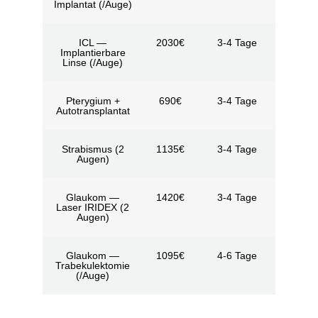
Implantat (/Auge)
ICL —
2030€
3-4 Tage
Implantierbare
Linse (/Auge)
Pterygium +
690€
3-4 Tage
Autotransplantat
Strabismus (2
1135€
3-4 Tage
Augen)
Glaukom —
1420€
3-4 Tage
Laser IRIDEX (2
Augen)
Glaukom —
1095€
4-6 Tage
Trabekulektomie
(/Auge)