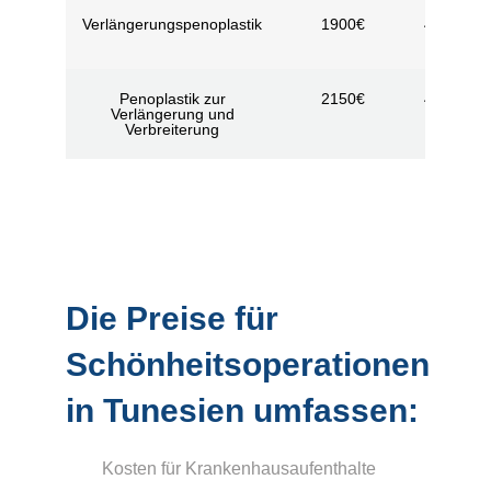
Verlängerungspenoplastik
1900€
4 Nächte 
Tage
Penoplastik zur
2150€
4 Nächte 
Verlängerung und
Tage
Verbreiterung
Die Preise für
Schönheitsoperationen
in Tunesien umfassen:
Kosten für Krankenhausaufenthalte