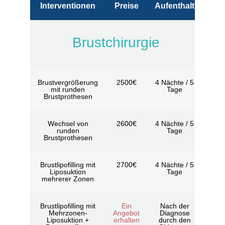
Interventionen
Preise
Aufenthalt
Brustchirurgie
Brustvergrößerung
2500€
4 Nächte / 5
mit runden
Tage
Brustprothesen
Wechsel von
2600€
4 Nächte / 5
runden
Tage
Brustprothesen
Brustlipofilling mit
2700€
4 Nächte / 5
Liposuktion
Tage
mehrerer Zonen
Brustlipofilling mit
Ein
Nach der
Mehrzonen-
Angebot
Diagnose
Liposuktion +
erhalten
durch den