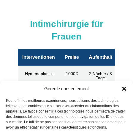
Intimchirurgie für
Frauen
Interventionen
Preise
Aufenthalt
Hymenoplastik
1000€
2 Nächte / 3
Tage
Gérer le consentement
Vaginoplastik
1400€
2 Nächte / 3
Tage
Pour offrir les meilleures expériences, nous utilisons des technologies
telles que les cookies pour stocker et/ou accéder aux informations des
appareils. Le fait de consentir à ces technologies nous permettra de traiter
Fettabsaugung
1400€
2 Nächte / 3
des données telles que le comportement de navigation ou les ID uniques
am Schambein
Tage
sur ce site. Le fait de ne pas consentir ou de retirer son consentement peut
avoir un effet négatif sur certaines caractéristiques et fonctions.