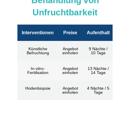
Behandlung von
Unfruchtbarkeit
Interventionen
Preise
Aufenthalt
Künstliche
Angebot
9 Nächte /
Befruchtung
einholen
10 Tage
In-vitro-
Angebot
13 Nächte /
Fertilisation
einholen
14 Tage
Hodenbiopsie
Angebot
4 Nächte / 5
einholen
Tage