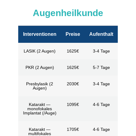
Augenheilkunde
Interventionen
Preise
Aufenthalt
LASIK (2 Augen)
1625€
3-4 Tage
PKR (2 Augen)
1625€
5-7 Tage
Presbylasik (2
2030€
3-4 Tage
Augen)
Katarakt —
1095€
4-6 Tage
monofokales
Implantat (/Auge)
Katarakt —
1705€
4-6 Tage
multifokales