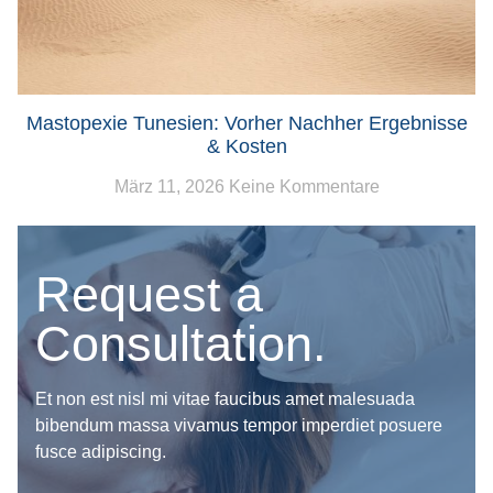
Mastopexie Tunesien: Vorher Nachher Ergebnisse
& Kosten
März 11, 2026
Keine Kommentare
Request a
Consultation.
Et non est nisl mi vitae faucibus amet malesuada
bibendum massa vivamus tempor imperdiet posuere
fusce adipiscing.