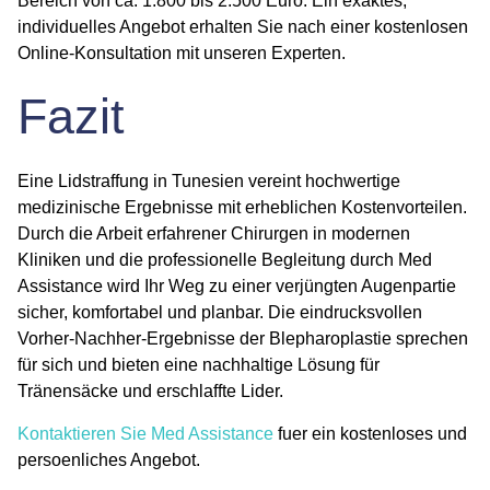
Bereich von ca. 1.800 bis 2.500 Euro. Ein exaktes,
individuelles Angebot erhalten Sie nach einer kostenlosen
Online-Konsultation mit unseren Experten.
Fazit
Eine
Lidstraffung in Tunesien
vereint hochwertige
medizinische Ergebnisse mit erheblichen Kostenvorteilen.
Durch die Arbeit erfahrener Chirurgen in modernen
Kliniken und die professionelle Begleitung durch Med
Assistance wird Ihr Weg zu einer verjüngten Augenpartie
sicher, komfortabel und planbar. Die eindrucksvollen
Vorher-Nachher
-Ergebnisse der
Blepharoplastie
sprechen
für sich und bieten eine nachhaltige Lösung für
Tränensäcke und erschlaffte Lider.
Kontaktieren Sie Med Assistance
fuer ein kostenloses und
persoenliches Angebot.