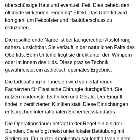
überschüssige Haut und eventuell Fett. Dies behebt den
oft müde wirkenden „Hooding“-Effekt. Das Unterlid wird
korrigiert, um Fettpolster und Hautüberschuss zu
reduzieren.
Die resultierende Narbe ist bei fachgerechter Ausführung
nahezu unsichtbar. Sie verläuft in der natürlichen Falte des
Oberlids. Beim Unterlid liegt sie direkt unter den Wimpern
oder im Innern des Lids. Diese präzise Technik
gewährleistet ein ästhetisch optimales Ergebnis.
Die Lidstraffung in Tunesien wird von erfahrenen
Fachärzten für Plastische Chirurgie durchgeführt. Sie
nutzen modernste Techniken und Geräte. Der Eingriff
findet in zertifizierten Kliniken statt. Diese Einrichtungen
entsprechen internationalen Sicherheitsstandards.
Die Operationsdauer beträgt in der Regel ein bis drei
Stunden. Sie erfolgt meist unter lokaler Betäubung mit
Sedierung. Ein kurzer Krankenhausaufenthalt von einem