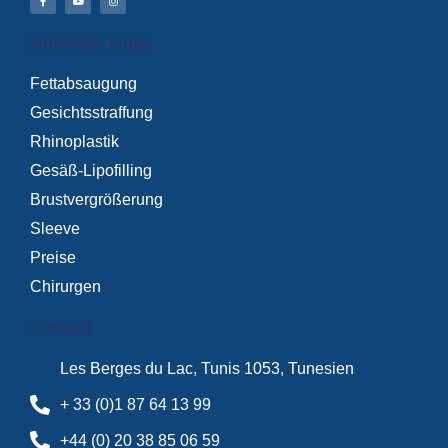
Nützliche Links
Fettabsaugung
Gesichtsstraffung
Rhinoplastik
Gesäß-Lipofilling
Brustvergrößerung
Sleeve
Preise
Chirurgen
Contact
Les Berges du Lac, Tunis 1053, Tunesien
+ 33 (0)1 87 64 13 99
+44 (0) 20 38 85 06 59