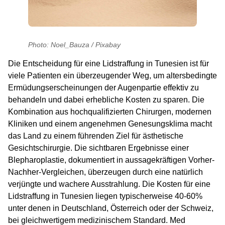
Photo: Noel_Bauza / Pixabay
Die Entscheidung für eine Lidstraffung in Tunesien ist für
viele Patienten ein überzeugender Weg, um altersbedingte
Ermüdungserscheinungen der Augenpartie effektiv zu
behandeln und dabei erhebliche Kosten zu sparen. Die
Kombination aus hochqualifizierten Chirurgen, modernen
Kliniken und einem angenehmen Genesungsklima macht
das Land zu einem führenden Ziel für ästhetische
Gesichtschirurgie. Die sichtbaren Ergebnisse einer
Blepharoplastie, dokumentiert in aussagekräftigen Vorher-
Nachher-Vergleichen, überzeugen durch eine natürlich
verjüngte und wachere Ausstrahlung. Die Kosten für eine
Lidstraffung in Tunesien liegen typischerweise 40-60%
unter denen in Deutschland, Österreich oder der Schweiz,
bei gleichwertigem medizinischem Standard. Med