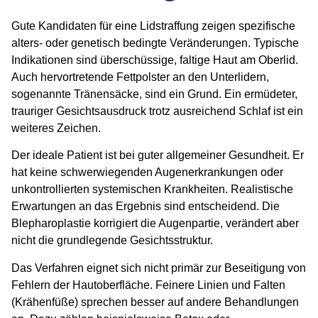
Gute Kandidaten für eine Lidstraffung zeigen spezifische
alters- oder genetisch bedingte Veränderungen. Typische
Indikationen sind überschüssige, faltige Haut am Oberlid.
Auch hervortretende Fettpolster an den Unterlidern,
sogenannte Tränensäcke, sind ein Grund. Ein ermüdeter,
trauriger Gesichtsausdruck trotz ausreichend Schlaf ist ein
weiteres Zeichen.
Der ideale Patient ist bei guter allgemeiner Gesundheit. Er
hat keine schwerwiegenden Augenerkrankungen oder
unkontrollierten systemischen Krankheiten. Realistische
Erwartungen an das Ergebnis sind entscheidend. Die
Blepharoplastie korrigiert die Augenpartie, verändert aber
nicht die grundlegende Gesichtsstruktur.
Das Verfahren eignet sich nicht primär zur Beseitigung von
Fehlern der Hautoberfläche. Feinere Linien und Falten
(Krähenfüße) sprechen besser auf andere Behandlungen