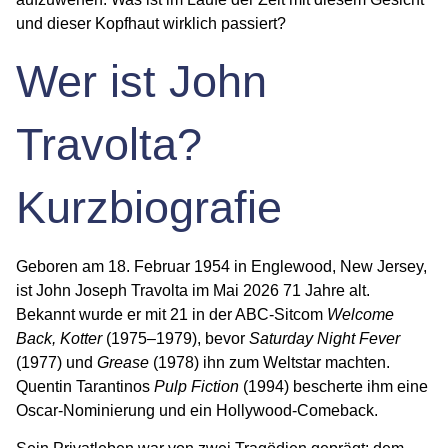
und dieser Kopfhaut wirklich passiert?
Wer ist John
Travolta?
Kurzbiografie
Geboren am
18. Februar 1954
in Englewood, New Jersey,
ist John Joseph Travolta im Mai 2026
71 Jahre
alt.
Bekannt wurde er mit 21 in der ABC-Sitcom
Welcome
Back, Kotter
(1975–1979), bevor
Saturday Night Fever
(1977) und
Grease
(1978) ihn zum Weltstar machten.
Quentin Tarantinos
Pulp Fiction
(1994) bescherte ihm eine
Oscar-Nominierung und ein Hollywood-Comeback.