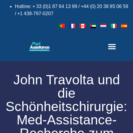
Hotline: + 33 (0)1 87 64 13 99 / +44 (0) 20 38 85 06 59
/ +1 438-797-0207
John Travolta und
die
Schönheitschirurgie:
Med-Assistance-
×