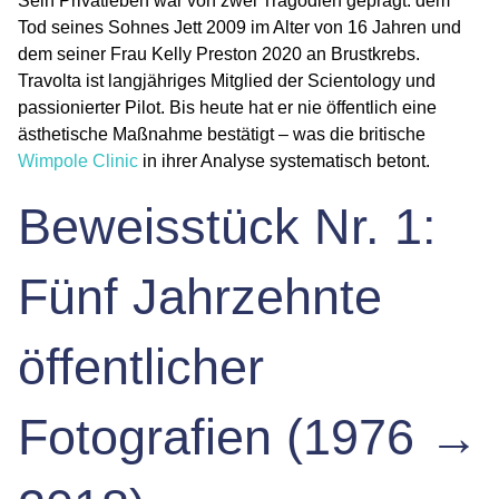
Sein Privatleben war von zwei Tragödien geprägt: dem
Tod seines Sohnes
Jett
2009 im Alter von 16 Jahren und
dem seiner Frau
Kelly Preston
2020 an Brustkrebs.
Travolta ist langjähriges Mitglied der Scientology und
passionierter Pilot. Bis heute hat er nie öffentlich eine
ästhetische Maßnahme bestätigt – was die britische
Wimpole Clinic
in ihrer Analyse systematisch betont.
Beweisstück Nr. 1:
Fünf Jahrzehnte
öffentlicher
Fotografien (1976 →