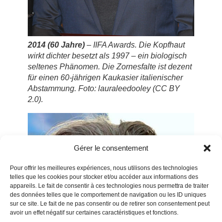
2014 (60 Jahre)
– IIFA Awards. Die Kopfhaut
wirkt dichter besetzt als 1997 – ein biologisch
seltenes Phänomen. Die Zornesfalte ist
dezent
für einen 60-jährigen Kaukasier italienischer
Abstammung. Foto: lauraleedooley (CC BY
2.0).
Gérer le consentement
Pour offrir les meilleures expériences, nous utilisons des technologies
telles que les cookies pour stocker et/ou accéder aux informations des
appareils. Le fait de consentir à ces technologies nous permettra de traiter
des données telles que le comportement de navigation ou les ID uniques
sur ce site. Le fait de ne pas consentir ou de retirer son consentement peut
avoir un effet négatif sur certaines caractéristiques et fonctions.