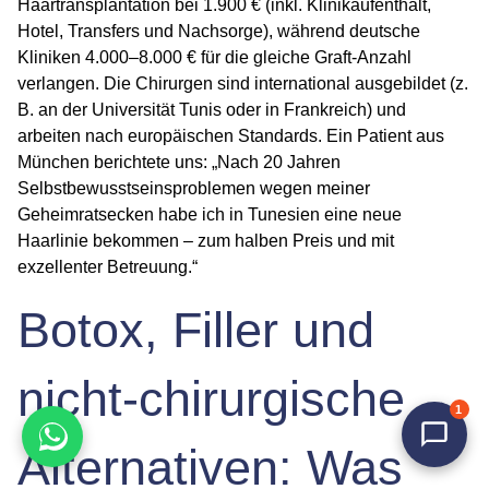
Haartransplantation bei 1.900 € (inkl. Klinikaufenthalt,
Hotel, Transfers und Nachsorge), während deutsche
Kliniken 4.000–8.000 € für die gleiche Graft-Anzahl
verlangen. Die Chirurgen sind international ausgebildet (z.
B. an der Universität Tunis oder in Frankreich) und
arbeiten nach europäischen Standards. Ein Patient aus
München berichtete uns: „Nach 20 Jahren
Selbstbewusstseinsproblemen wegen meiner
Geheimratsecken habe ich in Tunesien eine neue
Haarlinie bekommen – zum halben Preis und mit
exzellenter Betreuung.“
Botox, Filler und
nicht-chirurgische
1
Alternativen: Was