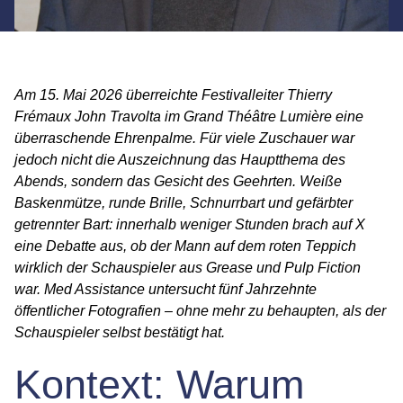
Am 15. Mai 2026 überreichte Festivalleiter Thierry
Frémaux John Travolta im Grand Théâtre Lumière eine
überraschende Ehrenpalme. Für viele Zuschauer war
jedoch nicht die Auszeichnung das Hauptthema des
Abends, sondern das Gesicht des Geehrten. Weiße
Baskenmütze, runde Brille, Schnurrbart und gefärbter
getrennter Bart: innerhalb weniger Stunden brach auf X
eine Debatte aus, ob der Mann auf dem roten Teppich
wirklich der Schauspieler aus
Grease
und
Pulp Fiction
war. Med Assistance untersucht fünf Jahrzehnte
öffentlicher Fotografien – ohne mehr zu behaupten, als der
Schauspieler selbst bestätigt hat.
Kontext: Warum