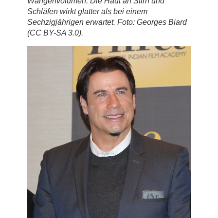
Wangenvolumen. Die Haut an Stirn und
Schläfen wirkt glatter als bei einem
Sechzigjährigen erwartet. Foto: Georges Biard
(CC BY-SA 3.0).