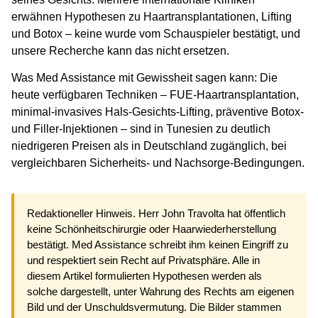
erwähnen Hypothesen zu Haartransplantationen, Lifting
und Botox – keine wurde vom Schauspieler bestätigt, und
unsere Recherche kann das nicht ersetzen.
Was Med Assistance mit Gewissheit sagen kann: Die
heute verfügbaren Techniken –
FUE-Haartransplantation
,
minimal-invasives Hals-Gesichts-Lifting
,
präventive Botox-
und Filler-Injektionen
– sind in Tunesien zu deutlich
niedrigeren Preisen als in Deutschland zugänglich, bei
vergleichbaren Sicherheits- und Nachsorge-Bedingungen.
Redaktioneller Hinweis.
Herr John Travolta hat öffentlich
keine Schönheitschirurgie oder Haarwiederherstellung
bestätigt. Med Assistance schreibt ihm keinen Eingriff zu
und respektiert sein Recht auf Privatsphäre. Alle in
diesem Artikel formulierten Hypothesen werden als
solche dargestellt, unter Wahrung des Rechts am eigenen
Bild und der Unschuldsvermutung. Die Bilder stammen