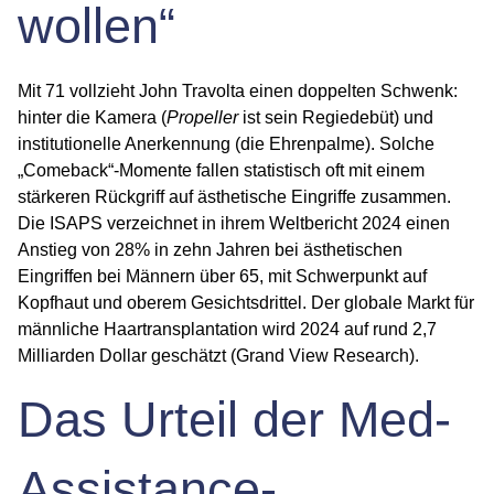
wollen“
Mit 71 vollzieht John Travolta einen doppelten Schwenk:
hinter die Kamera (
Propeller
ist sein Regiedebüt) und
institutionelle Anerkennung (die Ehrenpalme). Solche
„Comeback“-Momente fallen statistisch oft mit einem
stärkeren Rückgriff auf ästhetische Eingriffe zusammen.
Die ISAPS verzeichnet in ihrem Weltbericht 2024 einen
Anstieg von 28% in zehn Jahren bei ästhetischen
Eingriffen bei Männern über 65
, mit Schwerpunkt auf
Kopfhaut und oberem Gesichtsdrittel. Der globale Markt für
männliche Haartransplantation wird 2024 auf
rund 2,7
Milliarden Dollar
geschätzt (Grand View Research).
Das Urteil der Med-
Assistance-