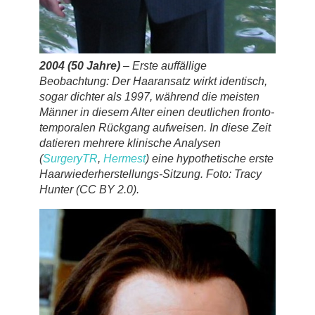
2004 (50 Jahre)
– Erste auffällige
Beobachtung: Der Haaransatz wirkt
identisch
,
sogar dichter als 1997, während die meisten
Männer in diesem Alter einen deutlichen fronto-
temporalen Rückgang aufweisen. In diese Zeit
datieren mehrere klinische Analysen
(
SurgeryTR
,
Hermest
) eine hypothetische erste
Haarwiederherstellungs-Sitzung. Foto: Tracy
Hunter (CC BY 2.0).