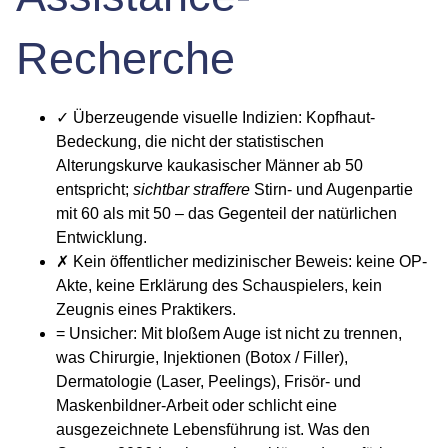
Recherche
✓ Überzeugende visuelle Indizien
: Kopfhaut-
Bedeckung, die nicht der statistischen
Alterungskurve kaukasischer Männer ab 50
entspricht;
sichtbar straffere
Stirn- und Augenpartie
mit 60 als mit 50 – das Gegenteil der natürlichen
Entwicklung.
✗ Kein öffentlicher medizinischer Beweis
: keine OP-
Akte, keine Erklärung des Schauspielers, kein
Zeugnis eines Praktikers.
= Unsicher
: Mit bloßem Auge ist nicht zu trennen,
was Chirurgie, Injektionen (Botox / Filler),
Dermatologie (Laser, Peelings), Frisör- und
Maskenbildner-Arbeit oder schlicht eine
ausgezeichnete Lebensführung ist. Was den