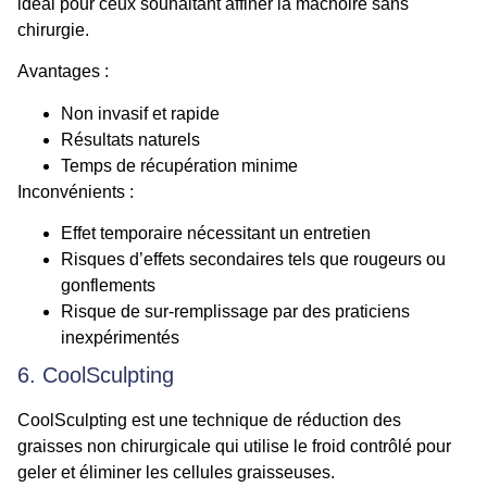
idéal pour ceux souhaitant affiner la mâchoire sans
chirurgie.
Avantages :
Non invasif et rapide
Résultats naturels
Temps de récupération minime
Inconvénients :
Effet temporaire nécessitant un entretien
Risques d’effets secondaires tels que rougeurs ou
gonflements
Risque de sur-remplissage par des praticiens
inexpérimentés
6. CoolSculpting
CoolSculpting est une technique de réduction des
graisses non chirurgicale qui utilise le froid contrôlé pour
geler et éliminer les cellules graisseuses.