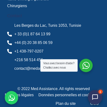
Chirurgiens
Contact
Les Berges du Lac, Tunis 1053, Tunisie
+ 33 (0)1 87 64 13 99
+44 (0) 20 38 85 06 59
+1 438-797-0207
+216 58 514 456
Vous avez besoin d'aide?
Chattez avec nous
contact@medassistance.fr
© 2022 Med Assistance. All rights reserved
1
Mentions légales
Données personnelles et cookies
Plan du site
CGU