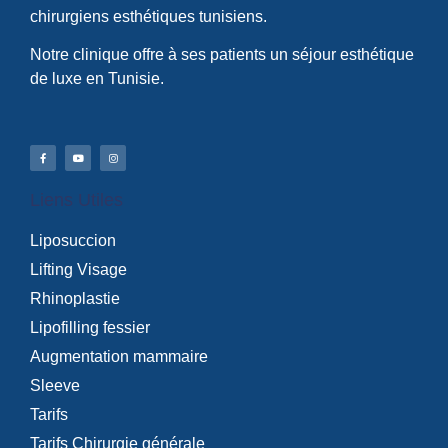
chirurgiens esthétiques tunisiens.
Notre clinique offre à ses patients un séjour esthétique
de luxe en Tunisie.
Liens Utiles
Liposuccion
Lifting Visage
Rhinoplastie
Lipofilling fessier
Augmentation mammaire
Sleeve
Tarifs
Tarifs Chirurgie générale