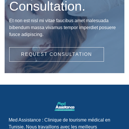
Consultation.
Et non est nisl mi vitae faucibus amet malesuada
bibendum massa vivamus tempor imperdiet posuere
fusce adipiscing.
REQUEST CONSULTATION
Med Assistance : Clinique de tourisme médical en
Tunisie. Nous travaillons avec les meilleurs