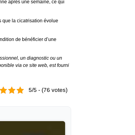
enne après une semaine, ce qui
 que la cicatrisation évolue
ondition de bénéficier d’une
essionnel, un diagnostic ou un
onible via ce site web, est fourni
5/5 - (76 votes)