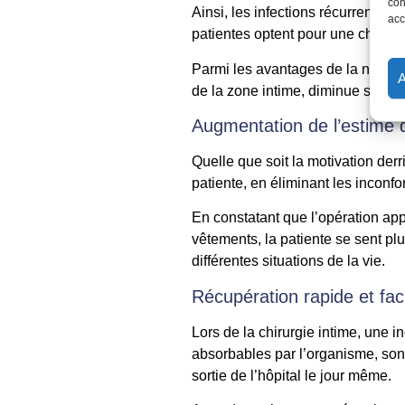
con
Ainsi, les infections récurrentes 
acc
patientes optent pour une chirurgi
Parmi les avantages de la nymphop
de la zone intime, diminue signifi
Augmentation de l’estime 
Quelle que soit la motivation derr
patiente, en éliminant les inconfor
En constatant que l’opération app
vêtements, la patiente se sent p
différentes situations de la vie.
Récupération rapide et fac
Lors de la chirurgie intime, une in
absorbables par l’organisme, sont
sortie de l’hôpital le jour même.