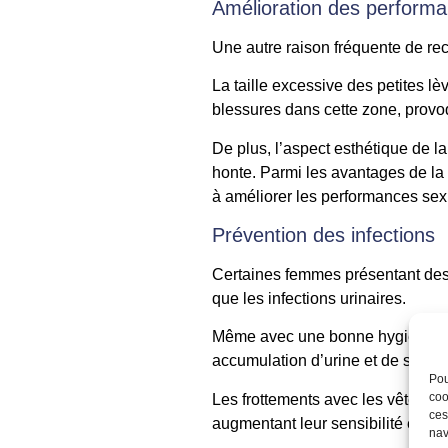
Amélioration des performa
Une autre raison fréquente de recou
La taille excessive des petites lè
blessures dans cette zone, provo
De plus, l’aspect esthétique de 
honte. Parmi les avantages de la 
à améliorer les performances sex
Prévention des infections
Certaines femmes présentant des p
que les infections urinaires.
Même avec une bonne hygiène, la 
accumulation d’urine et de sécréti
Pou
coo
Les frottements avec les vêtement
ces
augmentant leur sensibilité et ouv
nav