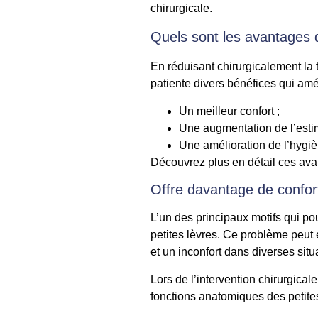
chirurgicale.
Quels sont les avantages 
En réduisant chirurgicalement la t
patiente divers bénéfices qui amél
Un meilleur confort ;
Une augmentation de l’estim
Une amélioration de l’hygiè
Découvrez plus en détail ces ava
Offre davantage de confor
L’un des principaux motifs qui po
petites lèvres. Ce problème peut 
et un inconfort dans diverses situ
Lors de l’intervention chirurgical
fonctions anatomiques des petites 