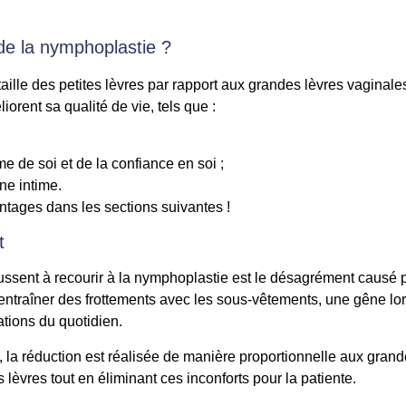
de la nymphoplastie ?
aille des petites lèvres par rapport aux grandes lèvres vaginales
iorent sa qualité de vie, tels que :
e de soi et de la confiance en soi ;
ne intime.
ntages dans les sections suivantes !
t
ussent à recourir à la nymphoplastie est le désagrément causé p
entraîner des frottements avec les sous-vêtements, une gêne lor
ations du quotidien.
e, la réduction est réalisée de manière proportionnelle aux grand
lèvres tout en éliminant ces inconforts pour la patiente.