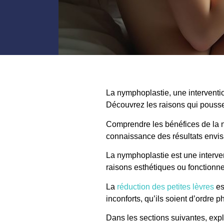
La nymphoplastie, une intervent
Découvrez les raisons qui pousse
Comprendre les bénéfices de la n
connaissance des résultats envis
La nymphoplastie est une intervent
raisons esthétiques ou fonctionnel
La
réduction des petites lèvres
es
inconforts, qu’ils soient d’ordre
Dans les sections suivantes, expl