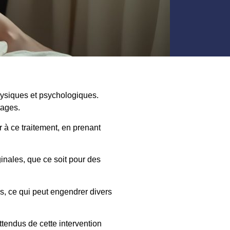
physiques et psychologiques.
tages.
 à ce traitement, en prenant
ginales, que ce soit pour des
es, ce qui peut engendrer divers
ttendus de cette intervention