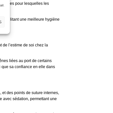
ionnelles pour lesquelles les
ail.
n facilitant une meilleure hygiène
S
t de l’estime de soi chez la
ênes liées au port de certains
i que sa confiance en elle dans
s, et des points de suture internes,
le avec sédation, permettant une