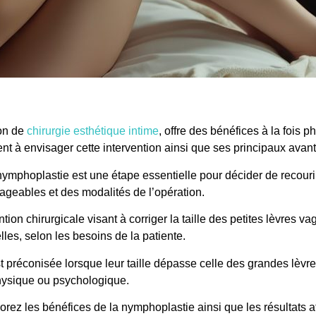
ion de
chirurgie esthétique intime
, offre des bénéfices à la fois 
nt à envisager cette intervention ainsi que ses principaux avan
ymphoplastie est une étape essentielle pour décider de recourir
ageables et des modalités de l’opération.
ion chirurgicale visant à corriger la taille des petites lèvres va
les, selon les besoins de la patiente.
t préconisée lorsque leur taille dépasse celle des grandes lèvr
 physique ou psychologique.
orez les bénéfices de la nymphoplastie ainsi que les résultats a