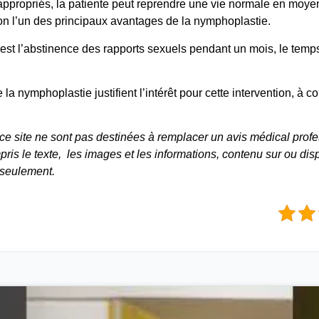
appropriés, la patiente peut reprendre une vie normale en moy
tion l’un des principaux avantages de la nymphoplastie.
est l’abstinence des rapports sexuels pendant un mois, le temps
a nymphoplastie justifient l’intérêt pour cette intervention, à c
 ce site ne sont pas destinées à remplacer un avis médical prof
pris le texte, les images et les informations, contenu sur ou disp
 seulement.