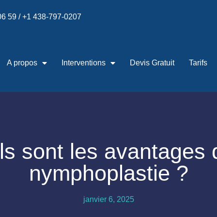
 06 59 / +1 438-797-0207
A propos
Interventions
Devis Gratuit
Tarifs
s sont les avantages 
nymphoplastie ?
janvier 6, 2025