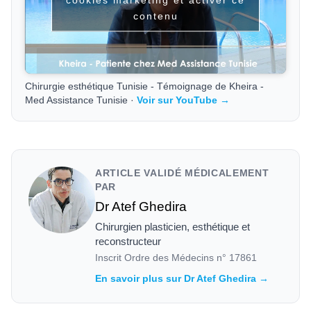
contenu
Chirurgie esthétique Tunisie - Témoignage de Kheira -
Med Assistance Tunisie ·
Voir sur YouTube →
ARTICLE VALIDÉ MÉDICALEMENT
PAR
Dr Atef Ghedira
Chirurgien plasticien, esthétique et
reconstructeur
Inscrit Ordre des Médecins n°
17861
En savoir plus sur Dr Atef Ghedira →