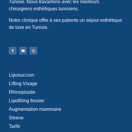
Tunisie. Nous travaillons avec les meilleurs
chirurgiens esthétiques tunisiens.
Notre clinique offre à ses patients un séjour esthétique
de luxe en Tunisie.
Liens Utiles
Liposuccion
Lifting Visage
Rhinoplastie
Lipofilling fessier
Augmentation mammaire
Sleeve
Tarifs