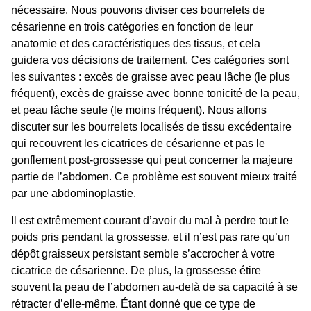
nécessaire. Nous pouvons diviser ces
bourrelets de
césarienne
en trois catégories en fonction de leur
anatomie et des caractéristiques des tissus, et cela
guidera vos décisions de traitement. Ces catégories sont
les suivantes : excès de graisse avec peau lâche (le plus
fréquent), excès de graisse avec bonne tonicité de la peau,
et peau lâche seule (le moins fréquent). Nous allons
discuter sur les bourrelets localisés de tissu excédentaire
qui recouvrent les
cicatrices de césarienne
et pas le
gonflement post-grossesse qui peut concerner la majeure
partie de l’abdomen. Ce problème est souvent mieux traité
par une abdominoplastie.
Il est extrêmement courant d’avoir du mal à perdre tout le
poids pris
pendant la grossesse
, et il n’est pas rare qu’un
dépôt graisseux persistant semble s’accrocher à votre
cicatrice de césarienne. De plus, la grossesse étire
souvent la peau de l’abdomen au-delà de sa capacité à se
rétracter d’elle-même. Étant donné que ce
type de