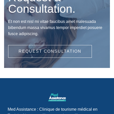
Consultation.
Et non est nisl mi vitae faucibus amet malesuada
bibendum massa vivamus tempor imperdiet posuere
fusce adipiscing.
REQUEST CONSULTATION
Med Assistance : Clinique de tourisme médical en