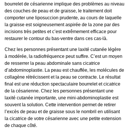
bourrelet
de césarienne implique des problèmes au niveau
des couches de peau et de graisse, le traitement doit
comporter une
liposuccion
prudente, au cours de laquelle
la graisse est soigneusement aspirée de la zone par des
incisions très petites et c’est extrêmement efficace pour
restaurer le contour du
bas-ventre
dans ces cas-là.
Chez les personnes présentant une laxité cutanée légère
à modérée, la radiofréquence peut suffire. C’est un moyen
de resserrer la peau abdominale sans cicatrice
d’abdominoplastie. La peau est chauffée, les molécules de
collagène rétrécissent et la peau se contracte. Le résultat
final est une réduction spectaculaire
bourrelet et cicatrice
de la césarienne. Chez les personnes présentant une
laxité cutanée importante, une
mini-abdominoplastie
est
souvent la solution. Cette intervention permet de retirer
l’excès de peau et de graisse sous le nombril en utilisant
la cicatrice de votre
césarienne
avec une petite extension
de chaque côté.