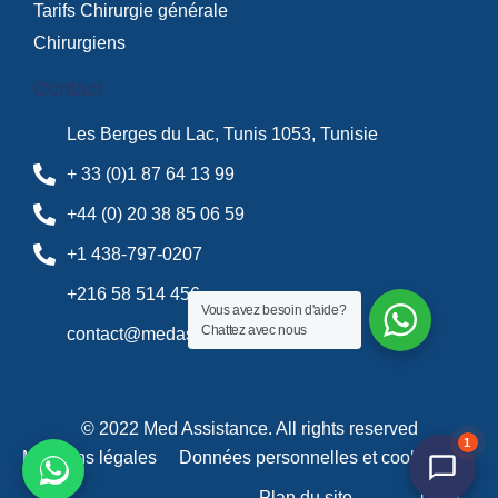
Tarifs Chirurgie générale
Chirurgiens
Contact
Les Berges du Lac, Tunis 1053, Tunisie
+ 33 (0)1 87 64 13 99
+44 (0) 20 38 85 06 59
+1 438-797-0207
+216 58 514 456
Vous avez besoin d'aide?
Chattez avec nous
contact@medassistance.fr
© 2022 Med Assistance. All rights reserved
1
Mentions légales
Données personnelles et cookies
Plan du site
CGU