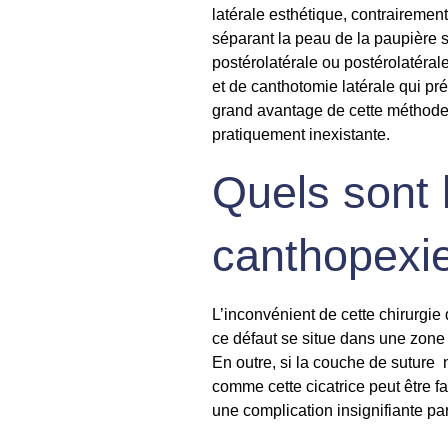
latérale esthétique, contrairemen
séparant la peau de la paupière 
postérolatérale ou postérolatéra
et de
canthotomie
latérale qui pr
grand avantage de cette méthode 
pratiquement inexistante.
Quels sont 
canthopexie
L’inconvénient de cette
chirurgie
ce défaut se situe dans une zone c
En outre, si la couche de suture 
comme cette cicatrice peut être f
une complication insignifiante pa