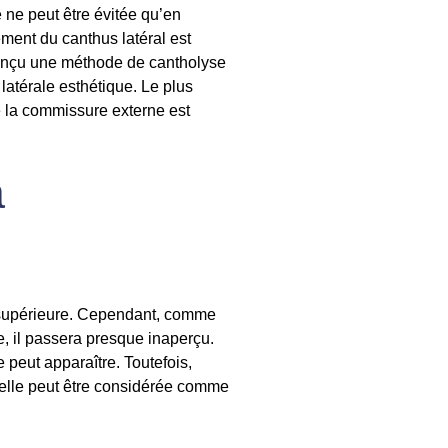
 ne peut être évitée qu’en
ement du canthus latéral est
 conçu une méthode de cantholyse
 latérale esthétique. Le plus
e la commissure externe est
a
supérieure
. Cependant, comme
te, il passera presque inaperçu.
 peut apparaître. Toutefois,
, elle peut être considérée comme