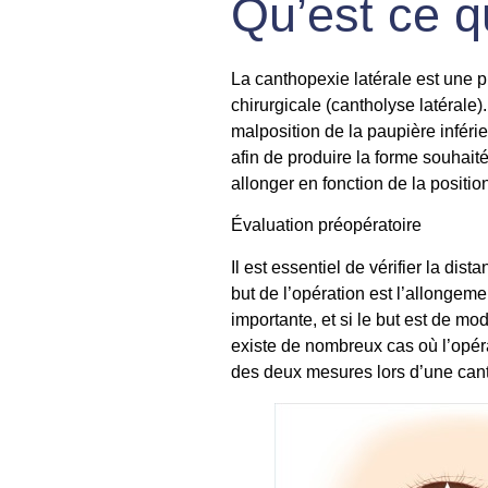
Qu’est ce q
La
canthopexie latérale
est une pr
chirurgicale (cantholyse latérale)
malposition de la paupière inféri
afin de produire la forme souhaité
allonger en fonction de la position
Évaluation préopératoire
Il est essentiel de vérifier la dist
but de l’opération est l’allongemen
importante, et si le but est de mod
existe de nombreux cas où l’opéra
des deux mesures lors d’une
can