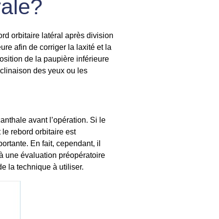
rale?
rd orbitaire latéral après division
e afin de corriger la laxité et la
sition de la paupière inférieure
inclinaison des yeux ou les
 canthale avant l’opération. Si le
 le rebord orbitaire est
portante. En fait, cependant, il
 à une évaluation préopératoire
e la technique à utiliser.