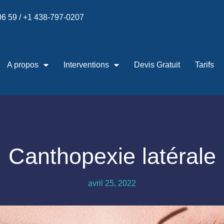
 06 59 / +1 438-797-0207
A propos
Interventions
Devis Gratuit
Tarifs
Canthopexie latérale
avril 25, 2022