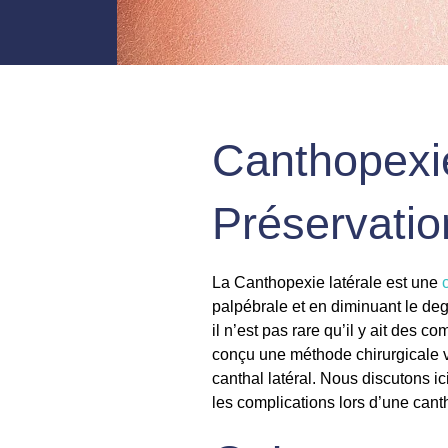
Canthopexie
Préservation
La Canthopexie latérale est une
palpébrale et en diminuant le deg
il n’est pas rare qu’il y ait des 
conçu une méthode chirurgicale vi
canthal latéral. Nous discutons i
les complications lors d’une canth