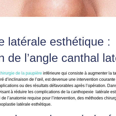
 latérale esthétique :
 de l’angle canthal lat
chirurgie de la paupière
inférieure qui consiste à augmenter la tai
ré d’inclinaison de l’œil, est devenue une intervention courant
complications ou des résultats défavorables après l’opération. Dan
sant à réduire les complications de la canthopexie latérale est
ci de l’anatomie requise pour l’intervention, des méthodes chiru
oplastie latérale esthétique.