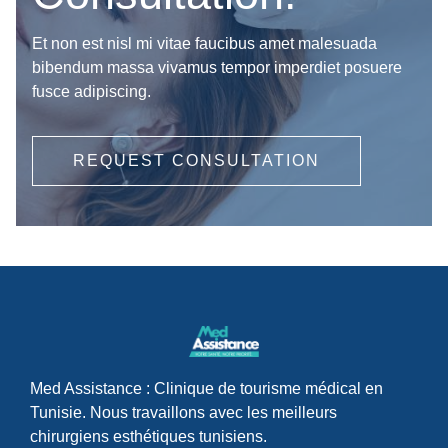
Et non est nisl mi vitae faucibus amet malesuada
bibendum massa vivamus tempor imperdiet posuere
fusce adipiscing.
REQUEST CONSULTATION
Med Assistance : Clinique de tourisme médical en
Tunisie. Nous travaillons avec les meilleurs
chirurgiens esthétiques tunisiens.