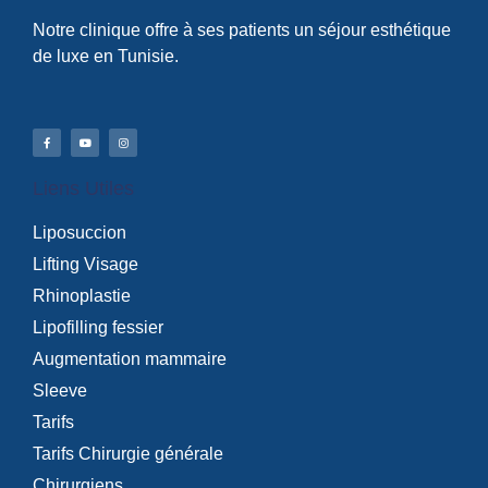
Notre clinique offre à ses patients un séjour esthétique
de luxe en Tunisie.
Liens Utiles
Liposuccion
Lifting Visage
Rhinoplastie
Lipofilling fessier
Augmentation mammaire
Sleeve
Tarifs
Tarifs Chirurgie générale
Chirurgiens