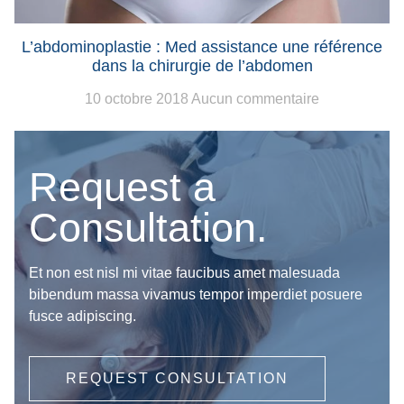
L’abdominoplastie : Med assistance une référence
dans la chirurgie de l’abdomen
10 octobre 2018
Aucun commentaire
Request a
Consultation.
Et non est nisl mi vitae faucibus amet malesuada
bibendum massa vivamus tempor imperdiet posuere
fusce adipiscing.
REQUEST CONSULTATION