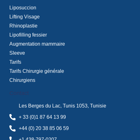
Liposuccion
Lifting Visage
Rhinoplastie
Lipofilling fessier
Augmentation mammaire
Sleeve
Tarifs
Tarifs Chirurgie générale
Chirurgiens
Contact
Les Berges du Lac, Tunis 1053, Tunisie
+ 33 (0)1 87 64 13 99
+44 (0) 20 38 85 06 59
+1 438-797-0207