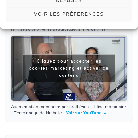
REFUSER
5/5 - (76 votes)
VOIR LES PRÉFÉRENCES
DÉCOUVREZ MED ASSISTANCE EN VIDÉO
Cliquez pour accepter les
cookies marketing et activer ce
contenu
Augmentation mammaire par prothèses + lifting mammaire
- Témoignage de Nathalie ·
Voir sur YouTube →