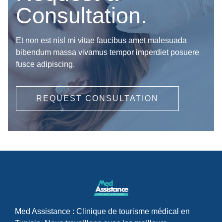
Consultation.
Et non est nisl mi vitae faucibus amet malesuada
bibendum massa vivamus tempor imperdiet posuere
fusce adipiscing.
REQUEST CONSULTATION
Med Assistance : Clinique de tourisme médical en