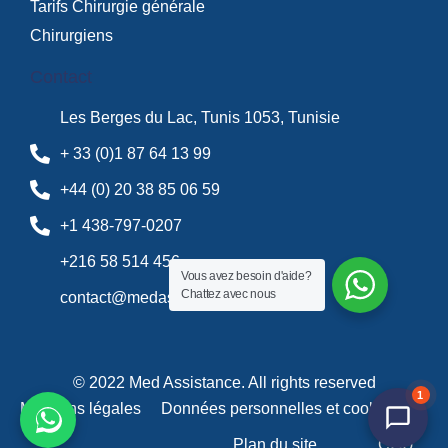
Tarifs Chirurgie générale
Chirurgiens
Contact
Les Berges du Lac, Tunis 1053, Tunisie
+ 33 (0)1 87 64 13 99
+44 (0) 20 38 85 06 59
+1 438-797-0207
+216 58 514 456
Vous avez besoin d'aide?
Chattez avec nous
contact@medassistance.fr
© 2022 Med Assistance. All rights reserved
1
Mentions légales
Données personnelles et cookies
Plan du site
CGU