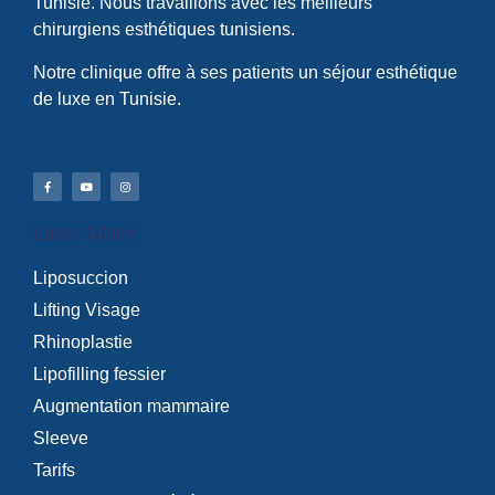
Tunisie. Nous travaillons avec les meilleurs
chirurgiens esthétiques tunisiens.
Notre clinique offre à ses patients un séjour esthétique
de luxe en Tunisie.
Liens Utiles
Liposuccion
Lifting Visage
Rhinoplastie
Lipofilling fessier
Augmentation mammaire
Sleeve
Tarifs