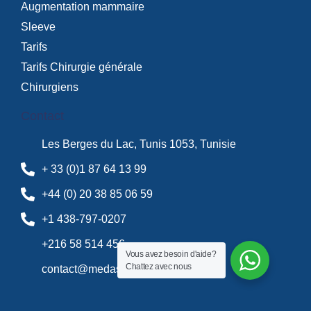
Augmentation mammaire
Sleeve
Tarifs
Tarifs Chirurgie générale
Chirurgiens
Contact
Les Berges du Lac, Tunis 1053, Tunisie
+ 33 (0)1 87 64 13 99
+44 (0) 20 38 85 06 59
+1 438-797-0207
+216 58 514 456
Vous avez besoin d'aide?
Chattez avec nous
contact@medassistance.fr