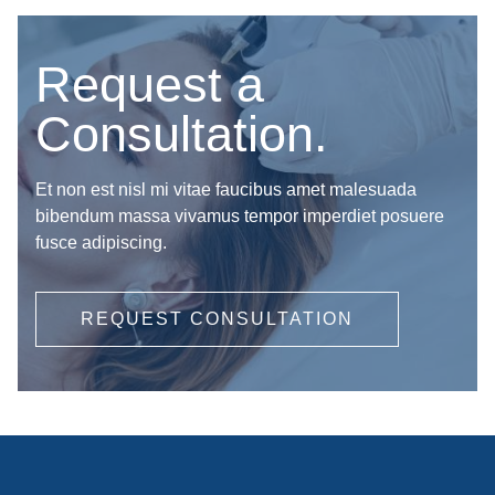
Request a
Consultation.
Et non est nisl mi vitae faucibus amet malesuada
bibendum massa vivamus tempor imperdiet posuere
fusce adipiscing.
REQUEST CONSULTATION