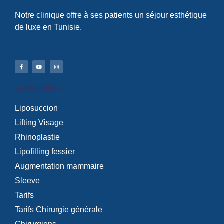
Notre clinique offre à ses patients un séjour esthétique
de luxe en Tunisie.
Liens Utiles
Liposuccion
Lifting Visage
Rhinoplastie
Lipofilling fessier
Augmentation mammaire
Sleeve
Tarifs
Tarifs Chirurgie générale