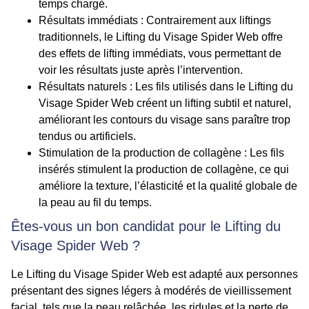
temps chargé.
Résultats immédiats
: Contrairement aux liftings
traditionnels, le Lifting du Visage Spider Web offre
des effets de lifting immédiats, vous permettant de
voir les résultats juste après l’intervention.
Résultats naturels
: Les fils utilisés dans le Lifting du
Visage Spider Web créent un lifting subtil et naturel,
améliorant les contours du visage sans paraître trop
tendus ou artificiels.
Stimulation de la production de collagène
: Les fils
insérés stimulent la production de collagène, ce qui
améliore la texture, l’élasticité et la qualité globale de
la peau au fil du temps.
Êtes-vous un bon candidat pour le Lifting du
Visage Spider Web ?
Le Lifting du Visage Spider Web est adapté aux personnes
présentant des signes légers à modérés de vieillissement
facial, tels que la peau relâchée, les ridules et la perte de