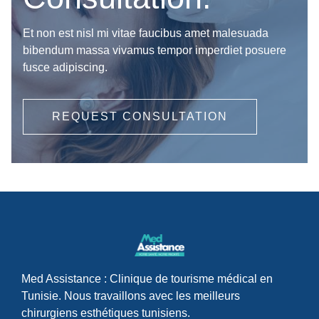
Et non est nisl mi vitae faucibus amet malesuada
bibendum massa vivamus tempor imperdiet posuere
fusce adipiscing.
REQUEST CONSULTATION
Med Assistance : Clinique de tourisme médical en
Tunisie. Nous travaillons avec les meilleurs
chirurgiens esthétiques tunisiens.