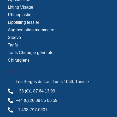
Lifting Visage
Rhinoplastie
Lipofilling fessier
Augmentation mammaire
Sleeve
Tarifs
Tarifs Chirurgie générale
Chirurgiens
Contact
Les Berges du Lac, Tunis 1053, Tunisie
+ 33 (0)1 87 64 13 99
+44 (0) 20 38 85 06 59
+1 438-797-0207