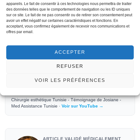
appareils. Le fait de consentir à ces technologies nous permettra de traiter
des données telles que le comportement de navigation ou les ID uniques
sur ce site. Le fait de ne pas consentir ou de retirer son consentement peut
avoir un effet négatif sur certaines caractéristiques et fonctions. En
TÉMOIGNAGE PATIENT
acceptant, vous confirmez également de recevoir nos communications et
offres par email.
ACCEPTER
Cliquez pour accepter les
cookies marketing et activer ce
REFUSER
contenu
VOIR LES PRÉFÉRENCES
Chirurgie esthétique Tunisie - Témoignage de Josiane -
Med Assistance Tunisie ·
Voir sur YouTube →
ARTICLE VALIDÉ MÉDICALEMENT