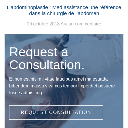
L’abdominoplastie : Med assistance une référence
dans la chirurgie de l’abdomen
10 octobre 2018
Aucun commentaire
Request a
Consultation.
Et non est nisl mi vitae faucibus amet malesuada
bibendum massa vivamus tempor imperdiet posuere
fusce adipiscing.
REQUEST CONSULTATION