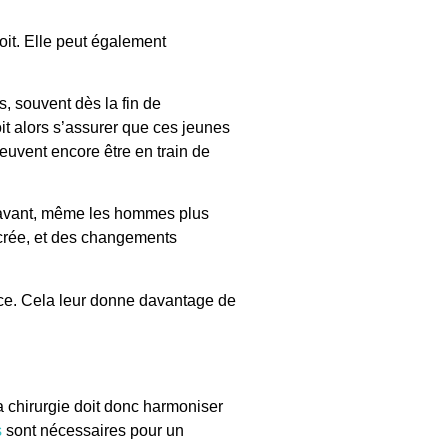
oit. Elle peut également
 souvent dès la fin de
it alors s’assurer que ces jeunes
euvent encore être en train de
u’avant, même les hommes plus
ncrée, et des changements
ence. Cela leur donne davantage de
chirurgie doit donc harmoniser
s
sont nécessaires pour un