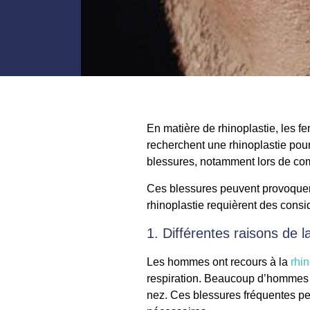
En matière de rhinoplastie, les 
recherchent une rhinoplastie pou
blessures, notamment lors de com
Ces blessures peuvent provoquer 
rhinoplastie requièrent des consi
1. Différentes raisons de 
Les hommes ont recours à la
rhi
respiration. Beaucoup d’hommes o
nez. Ces blessures fréquentes peuv