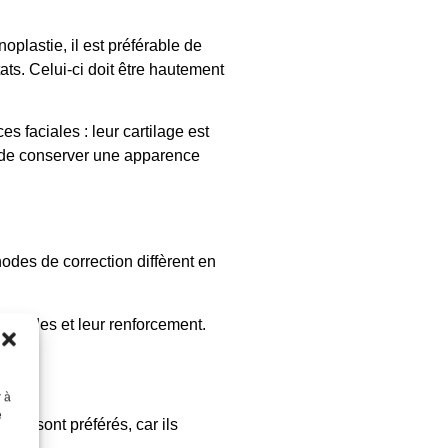
lastie, il est préférable de
ats. Celui-ci doit être hautement
 faciales : leur cartilage est
est de conserver une apparence
des de correction diffèrent en
solides et leur renforcement.
r à
e
sage sont préférés, car ils