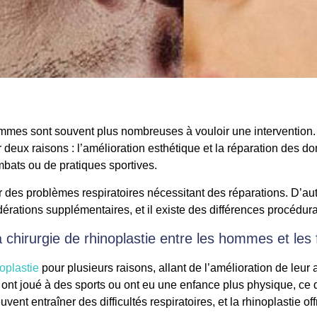
femmes sont souvent plus nombreuses à vouloir une interventio
r deux raisons : l’amélioration esthétique et la réparation des
bats ou de pratiques sportives.
des problèmes respiratoires nécessitant des réparations. D’au
dérations supplémentaires, et il existe des différences procédura
la chirurgie de rhinoplastie entre les hommes et le
noplastie
pour plusieurs raisons, allant de l’amélioration de leur
nt joué à des sports ou ont eu une enfance plus physique, ce q
ent entraîner des difficultés respiratoires, et la rhinoplastie o