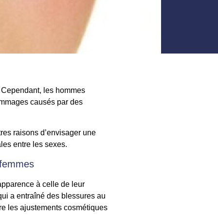
n. Cependant, les hommes
 dommages causés par des
tres raisons d’envisager une
les entre les sexes.
s femmes
 apparence à celle de leur
ui a entraîné des blessures au
ffre les ajustements cosmétiques