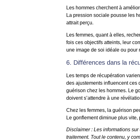
Les hommes cherchent à améliorer 
La pression sociale pousse les ho
attrait perçu.
Les femmes, quant à elles, reche
fois ces objectifs atteints, leur 
une image de soi idéale ou pour m
6. Différences dans la ré
Les temps de récupération varient
des ajustements influencent ces d
guérison chez les hommes. Le go
doivent s’attendre à une révélatio
Chez les femmes, la guérison peut
Le gonflement diminue plus vite, 
Disclaimer : Les informations sur
traitement. Tout le contenu, y com