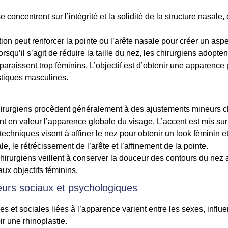
 concentrent sur l’intégrité et la solidité de la structure nasale, 
on peut renforcer la pointe ou l’arête nasale pour créer un aspe
rsqu’il s’agit de réduire la taille du nez, les chirurgiens adopt
e paraissent trop féminins. L’objectif est d’obtenir une apparence
stiques masculines.
chirurgiens procèdent généralement à des ajustements mineurs c
nt en valeur l’apparence globale du visage. L’accent est mis sur 
techniques visent à affiner le nez pour obtenir un look féminin et
e, le rétrécissement de l’arête et l’affinement de la pointe.
chirurgiens veillent à conserver la douceur des contours du nez af
ux objectifs féminins.
teurs sociaux et psychologiques
 et sociales liées à l’apparence varient entre les sexes, influen
ir une rhinoplastie.