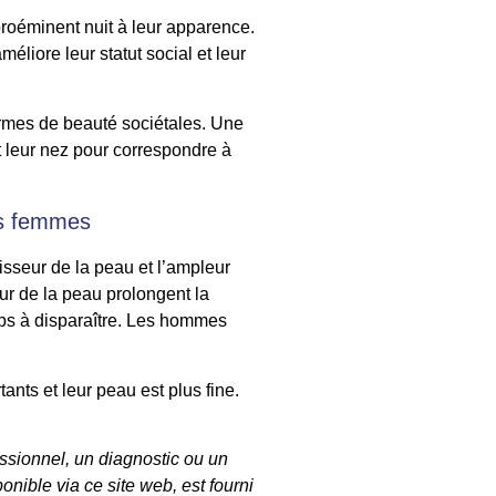
proéminent nuit à leur apparence.
liore leur statut social et leur
ormes de beauté sociétales. Une
nt leur nez pour correspondre à
es femmes
isseur de la peau et l’ampleur
ur de la peau prolongent la
ps à disparaître. Les hommes
nts et leur peau est plus fine.
essionnel, un diagnostic ou un
onible via ce site web, est fourni