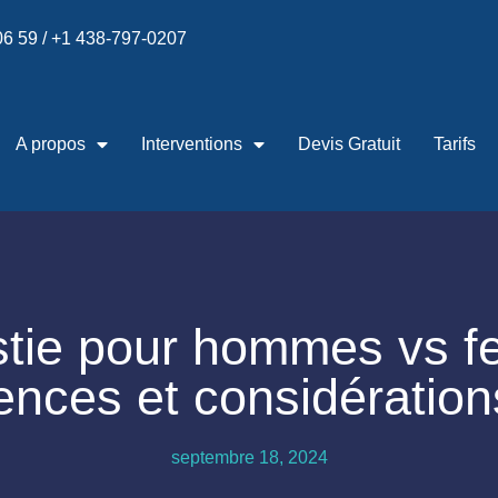
 06 59 / +1 438-797-0207
A propos
Interventions
Devis Gratuit
Tarifs
stie pour hommes vs f
rences et considération
septembre 18, 2024