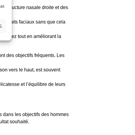
ail.
une structure nasale droite et des
urs traits faciaux sans que cela
S
 du nez tout en améliorant la
ont des objectifs fréquents. Les
son vers le haut, est souvent
licatesse et l’équilibre de leurs
es dans les objectifs des hommes
ultat souhaité.