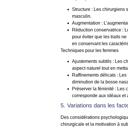
Structure : Les chirurgiens se
masculin.
Augmentation : L’augmentati
Réduction conservatrice : Lo
pour éviter que les traits n
en conservant les caractéri
Techniques pour les femmes
Ajustements subtils : Les 
aspect naturel tout en metta
Raffinements délicats : Les 
diminution de la bosse nasal
Préserver la féminité : Les 
corresponde aux idéaux et a
5. Variations dans les fac
Des considérations psychologiques
chirurgicale et la motivation à sub