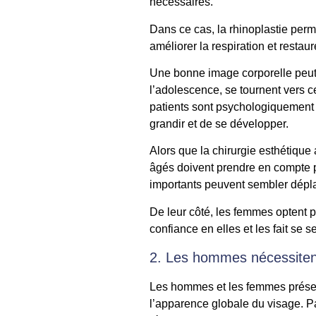
nécessaires.
Dans ce cas, la rhinoplastie perm
améliorer la respiration et restau
Une bonne image corporelle peut 
l’adolescence, se tournent vers c
patients sont psychologiquement p
grandir et de se développer.
Alors que la chirurgie esthétiqu
âgés doivent prendre en compte pl
importants peuvent sembler dépl
De leur côté, les femmes optent p
confiance en elles et les fait se se
2. Les hommes nécessitent
Les hommes et les femmes présen
l’apparence globale du visage. P