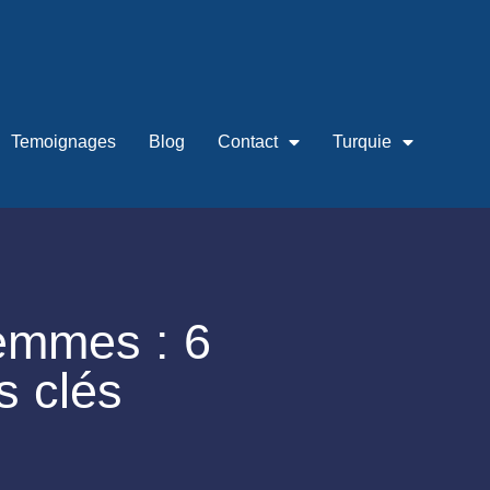
Temoignages
Blog
Contact
Turquie
emmes : 6
s clés