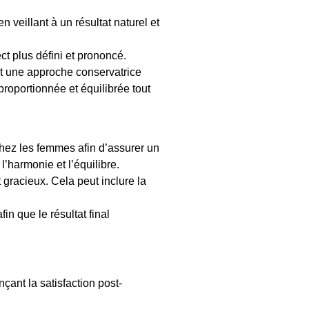
en veillant à un résultat naturel et
ct plus défini et prononcé.
ent une approche conservatrice
 proportionnée et équilibrée tout
hez les femmes afin d’assurer un
l’harmonie et l’équilibre.
 gracieux. Cela peut inclure la
in que le résultat final
çant la satisfaction post-