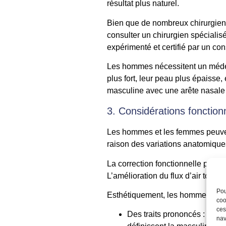
résultat plus naturel.
Bien que de nombreux chirurgiens
consulter un chirurgien spécialisé
expérimenté et certifié par un con
Les hommes nécessitent un médecin
plus fort, leur peau plus épaisse,
masculine avec une arête nasale d
3. Considérations fonction
Les hommes et les femmes peuvent
raison des variations anatomique
La correction fonctionnelle pour
L’amélioration du flux d’air tout 
Pou
Esthétiquement, les hommes rech
coo
ces
Des traits prononcés : Des tr
nav