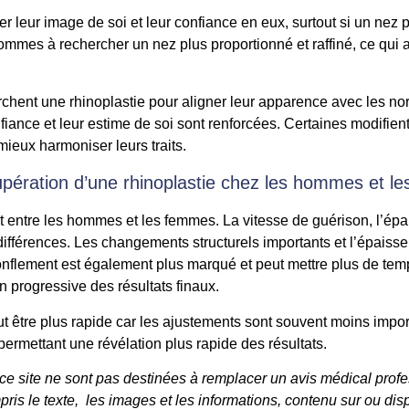
leur image de soi et leur confiance en eux, surtout si un nez 
mmes à rechercher un nez plus proportionné et raffiné, ce qui amé
rchent une rhinoplastie pour aligner leur apparence avec les n
confiance et leur estime de soi sont renforcées. Certaines modifie
ieux harmoniser leurs traits.
cupération d’une rhinoplastie chez les hommes et l
 entre les hommes et les femmes. La vitesse de guérison, l’épa
ifférences. Les changements structurels importants et l’épaisse
nflement est également plus marqué et peut mettre plus de tem
n progressive des résultats finaux.
 être plus rapide car les ajustements sont souvent moins importa
permettant une révélation plus rapide des résultats.
 ce site ne sont pas destinées à remplacer un avis médical prof
pris le texte, les images et les informations, contenu sur ou disp