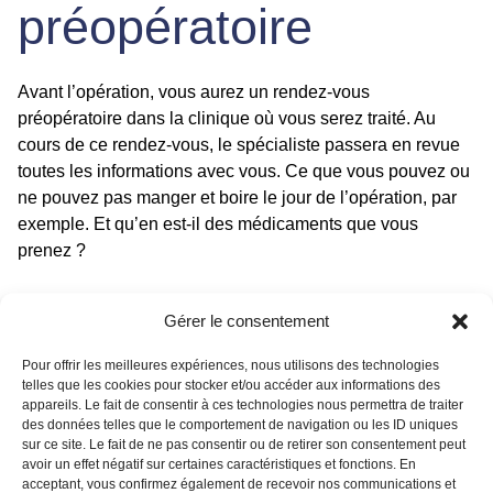
préopératoire
Avant l’opération, vous aurez un rendez-vous
préopératoire dans la clinique où vous serez traité. Au
cours de ce rendez-vous, le spécialiste passera en revue
toutes les informations avec vous. Ce que vous pouvez ou
ne pouvez pas manger et boire le jour de l’opération, par
exemple. Et qu’en est-il des médicaments que vous
prenez ?
Assurez-vous que
Gérer le consentement
quelqu’un vous
Pour offrir les meilleures expériences, nous utilisons des technologies
telles que les cookies pour stocker et/ou accéder aux informations des
appareils. Le fait de consentir à ces technologies nous permettra de traiter
des données telles que le comportement de navigation ou les ID uniques
accompagne
sur ce site. Le fait de ne pas consentir ou de retirer son consentement peut
avoir un effet négatif sur certaines caractéristiques et fonctions. En
acceptant, vous confirmez également de recevoir nos communications et