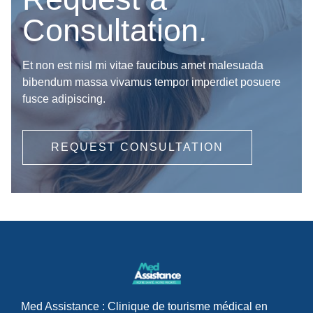
Consultation.
Et non est nisl mi vitae faucibus amet malesuada
bibendum massa vivamus tempor imperdiet posuere
fusce adipiscing.
REQUEST CONSULTATION
Med Assistance : Clinique de tourisme médical en