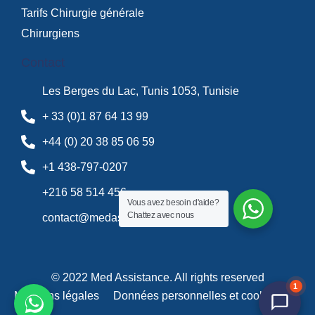
Tarifs Chirurgie générale
Chirurgiens
Contact
Les Berges du Lac, Tunis 1053, Tunisie
+ 33 (0)1 87 64 13 99
+44 (0) 20 38 85 06 59
+1 438-797-0207
+216 58 514 456
Vous avez besoin d'aide?
Chattez avec nous
contact@medassistance.fr
© 2022 Med Assistance. All rights reserved
1
Mentions légales
Données personnelles et cookies