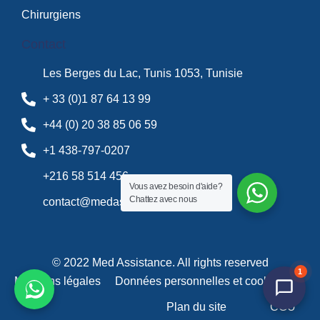
Chirurgiens
Contact
Les Berges du Lac, Tunis 1053, Tunisie
+ 33 (0)1 87 64 13 99
+44 (0) 20 38 85 06 59
+1 438-797-0207
+216 58 514 456
Vous avez besoin d'aide?
Chattez avec nous
contact@medassistance.fr
© 2022 Med Assistance. All rights reserved
1
Mentions légales
Données personnelles et cookies
Plan du site
CGU