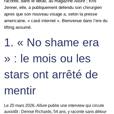
raconte, dans le detail, au magazine
Allure
; Kris
Jenner, elle, a publiquement defendu son chirurgien
apres que son nouveau visage a, selon la presse
americaine, « casé internet ». Bienvenue dans l’ere du
lifting assumé.
1. « No shame era
» : le mois ou les
stars ont arrêté de
mentir
Le 20 mars 2026,
Allure
publie une interview qui circule
aussitôt : Denise Richards, 54 ans, y raconte sans détour