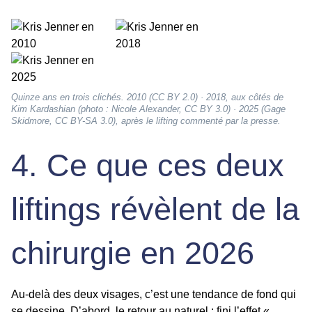
Quinze ans en trois clichés. 2010 (CC BY 2.0) · 2018, aux côtés de
Kim Kardashian (photo : Nicole Alexander, CC BY 3.0) · 2025 (Gage
Skidmore, CC BY-SA 3.0), après le lifting commenté par la presse.
4. Ce que ces deux
liftings révèlent de la
chirurgie en 2026
Au-delà des deux visages, c’est une tendance de fond qui
se dessine. D’abord, le
retour au naturel
: fini l’effet «