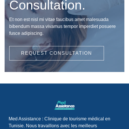
Consultation.
Et non est nisl mi vitae faucibus amet malesuada
bibendum massa vivamus tempor imperdiet posuere
fusce adipiscing.
REQUEST CONSULTATION
Med Assistance : Clinique de tourisme médical en
Tunisie. Nous travaillons avec les meilleurs