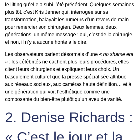
le lifting qu’elle a subi l’été précédent. Quelques semaines
plus tôt, c’est Kris Jenner qui, interrogée sur sa
transformation, balayait les rumeurs d’un revers de main
pour
remercier son chirurgien
. Deux femmes, deux
générations, un même message : oui, c’est de la chirurgie,
et non, il n’y a aucune honte à le dire.
Les observateurs parlent désormais d’une
« no shame era
»
: les célébrités ne cachent plus leurs procédures, elles
citent leurs chirurgiens et expliquent leurs choix. Un
basculement culturel que la presse spécialisée attribue
aux réseaux sociaux, aux caméras haute définition… et à
une génération qui voit l’esthétique comme une
composante du bien-être plutôt qu’un aveu de vanité.
2. Denise Richards :
« C’est le jour et la