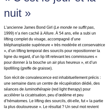
nuit »
L’ancienne James Bond Girl (
Le monde ne suffit pas
,
1999) n’a rien caché à
Allure
. À 54 ans, elle a subi un
lifting complet du visage
, accompagné d’une
blépharoplastie supérieure « très modérée et conservatrice
»
, d’un
lifting temporal des sourcils
pour repositionner la
ligne du regard, d’un
lip lift
relevant les commissures «
pour donner à la bouche un air plus heureux », et d’un
lipofilling
(greffe de graisse).
Son récit de convalescence est inhabituellement précis :
une semaine dans un centre de récupération dédié, des
séances de
luminothérapie
(red light therapy) pour
accélérer la cicatrisation, peu d’œdème et peu
d’hématomes. Le lifting des sourcils, dit-elle, fut « la partie
la plus douloureuse ». Le résultat ? Un seul mot revient