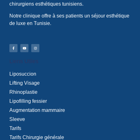
chirurgiens esthétiques tunisiens.
Notre clinique offre à ses patients un séjour esthétique
de luxe en Tunisie.
Liens Utiles
Liposuccion
Lifting Visage
Rhinoplastie
Lipofilling fessier
Augmentation mammaire
Sleeve
Tarifs
Tarifs Chirurgie générale