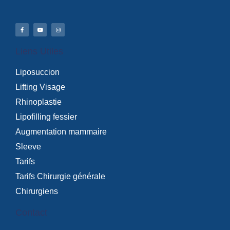
Liens Utiles
Liposuccion
Lifting Visage
Rhinoplastie
Lipofilling fessier
Augmentation mammaire
Sleeve
Tarifs
Tarifs Chirurgie générale
Chirurgiens
Contact