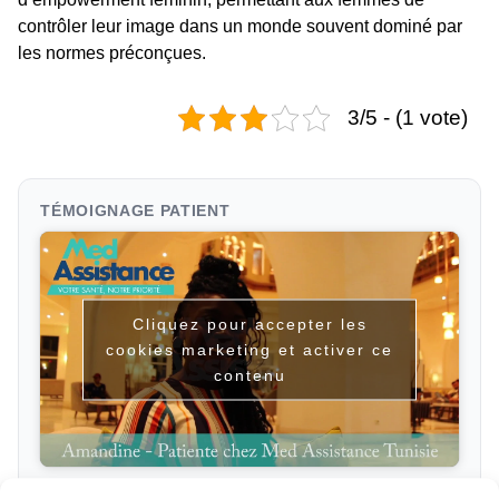
contrôler leur image dans un monde souvent dominé par
les normes préconçues.
3/5 - (1 vote)
TÉMOIGNAGE PATIENT
Cliquez pour accepter les
cookies marketing et activer ce
contenu
Chirurgie esthétique Tunisie - Témoignage d'Amandine -