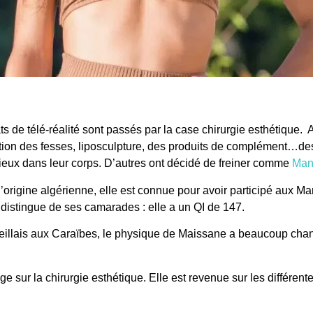
s de télé-réalité
sont passés par la case chirurgie esthétique
ion des fesses, liposculpture, des produits de complément…des
mieux dans leur corps. D’autres ont décidé de freiner comme
Man
origine algérienne, elle est connue pour avoir participé aux Ma
a distingue de ses camarades : elle a un QI de 147.
illais aux Caraïbes, le physique de
Maissane
a beaucoup chan
age sur la
chirurgie esthétique
. Elle est revenue sur les différent