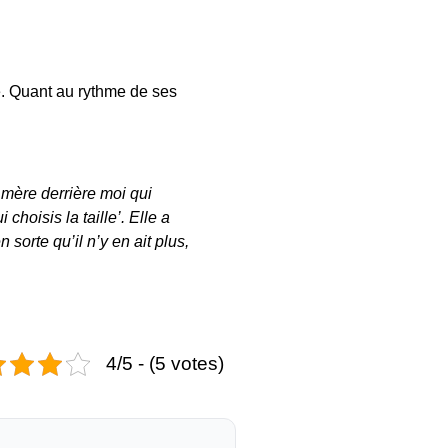
e
. Quant au rythme de ses
 mère derrière moi qui
choisis la taille’. Elle a
n sorte qu’il n’y en ait plus,
4/5 - (5 votes)