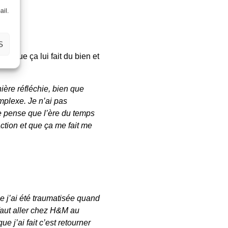
ail.
e.
S
ant que ça lui fait du bien et
ière réfléchie
,
bien que
mplexe. Je n’ai pas
Je pense que l’ère du temps
ction et que ça me fait me
ue j’ai été traumatisée quand
 faut aller chez H&M au
e j’ai fait c’est retourner