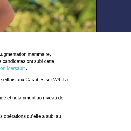
. Augmentation mammaire,
 candidates ont subi cette
on Marsault
.
rseillais aux Caraïbes sur W9. La
gé et notamment au niveau de
es
opérations
qu’elle a subi au