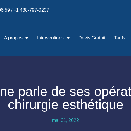
 06 59 / +1 438-797-0207
A propos
Interventions
Devis Gratuit
Tarifs
ne parle de ses opérat
chirurgie esthétique
mai 31, 2022