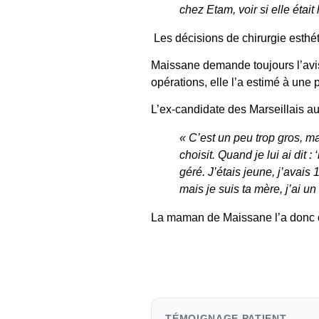
chez Etam, voir si elle était 
Les décisions de chirurgie esth
Maissane
demande toujours l’avi
opérations
, elle l’a estimé à une 
L’ex-candidate des Marseillais 
« C’est un peu trop gros, ma
choisit. Quand je lui ai dit 
géré. J’étais jeune, j’avais 1
mais je suis ta mère, j’ai un 
La maman de Maissane l’a donc 
TÉMOIGNAGE PATIENT