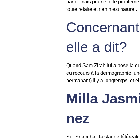
parler mais pour elle le problème
toute refaite et rien n’est naturel.
Concernant 
elle a dit?
Quand Sam Zirah lui a posé la ques
eu recours à la dermographie, une 
permanant) il y a longtemps, et e
Milla Jasmi
nez
Sur Snapchat, la star de téléréalit