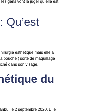
les gens vont la juger qu’elle est
: Qu’est
chirurgie esthétique mais elle a
e la bouche ( sorte de maquillage
touché dans son visage.
thétique du
tanbul le 2 septembre 2020. Elle