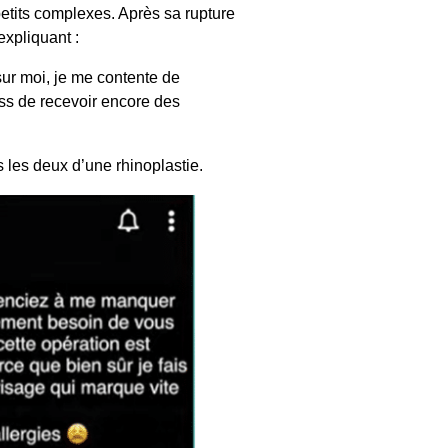
petits complexes. Après sa rupture
xpliquant :
ur moi, je me contente de
ss de recevoir encore des
s les deux d’une rhinoplastie.