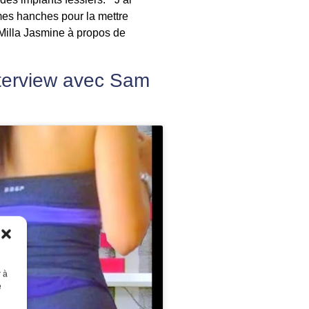
e mes hanches pour la mettre
 Milla Jasmine à propos de
Interview avec Sam
r à
e