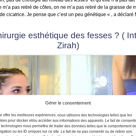
 ne m’a pas retiré de côtes, on ne m’a pas retiré de la graisse d
 de cicatrice. Je pense que c’est un peu génétique « , a déclaré
hirurgie esthétique des fesses ? ( 
Zirah)
Gérer le consentement
r offrir les meilleures expériences, nous utilisons des technologies telles que les
kies pour stocker et/ou accéder aux informations des appareils. Le fait de consenti
 technologies nous permettra de traiter des données telles que le comportement d
Cliquez pour accepter les
igation ou les ID uniques sur ce site. Le fait de ne pas consentir ou de retirer son
cookies marketing et activer ce