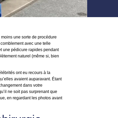
au moins une sorte de procédure
de comblement avec une telle
et une pédicure rapides pendant
plètement naturel (même si, bien
lébrités ont eu recours à la
 qu’elles avaient auparavant. Étant
t changement dans votre
qu’il ne soit pas surprenant que
 que, en regardant les photos avant