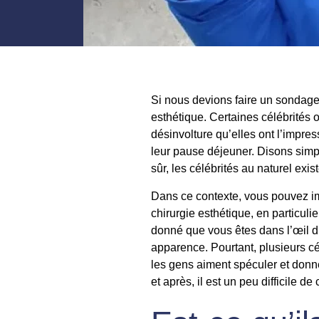
Si nous devions faire un sondage,
esthétique. Certaines célébrités 
désinvolture qu’elles ont l’impr
leur pause déjeuner. Disons simpl
sûr, les célébrités au naturel exis
Dans ce contexte, vous pouvez ima
chirurgie esthétique, en particuli
donné que vous êtes dans l’œil du
apparence. Pourtant, plusieurs cél
les gens aiment spéculer et donner
et après, il est un peu difficile de