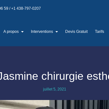
 06 59 / +1 438-797-0207
A propos
Interventions
Devis Gratuit
Tarifs
 Jasmine chirurgie esth
juillet 5, 2021