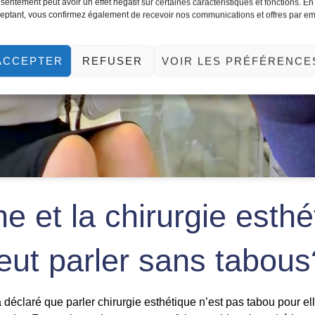
sentement peut avoir un effet négatif sur certaines caractéristiques et fonctions. En
contenu
eptant, vous confirmez également de recevoir nos communications et offres par em
ACCEPTER
REFUSER
VOIR LES PRÉFÉRENCE
e et la chirurgie esthé
peut parler sans tabou
déclaré que parler chirurgie esthétique n’est pas tabou pour el