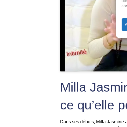
con
acc
Milla Jasmin
ce qu’elle 
Dans ses débuts, Milla Jasmine a 