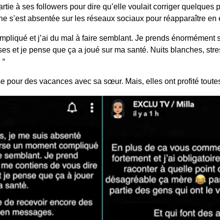
rtie à ses followers pour dire qu’elle voulait corriger quelques 
e s’est absentée sur les réseaux sociaux pour réapparaître en e
pliqué et j’ai du mal à faire semblant. Je prends énormément s
s et je pense que ça a joué sur ma santé. Nuits blanches, stre
 “
ase pour des vacances avec sa sœur. Mais, elles ont profité toute