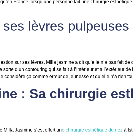
 qu’en France lorsqu’une personne fait une chirurgie esthétique, 
ses lèvres pulpeuses 
tion sur ses lèvres, Milla jasmine a dit qu’elle n’a pas fait de 
sorte d’un contouring qui se fait à l’intérieur et à l’extérieur d
lle considère ça comme erreur de jeunesse et qu’elle n’a rien 
ne : Sa chirurgie es
é Milla Jasmine s’est offert un
e chirurgie esthétique du nez
à Is