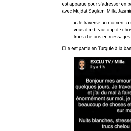
est apparue pour s’adresser en pa
avec Mujdat Saglam, Milla Jasmin
« Je traverse un moment com
vous dire beaucoup de chose
trucs chelous en messages.
Elle est partie en Turquie à la b