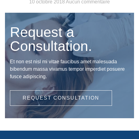
10 octobre 2018
Aucun commentaire
Request a
Consultation.
Et non est nisl mi vitae faucibus amet malesuada
bibendum massa vivamus tempor imperdiet posuere
fusce adipiscing.
REQUEST CONSULTATION