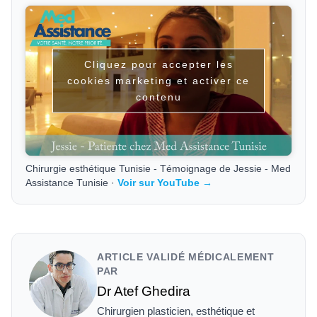
Cliquez pour accepter les
cookies marketing et activer ce
contenu
Chirurgie esthétique Tunisie - Témoignage de Jessie - Med
Assistance Tunisie ·
Voir sur YouTube →
ARTICLE VALIDÉ MÉDICALEMENT
PAR
Dr Atef Ghedira
Chirurgien plasticien, esthétique et