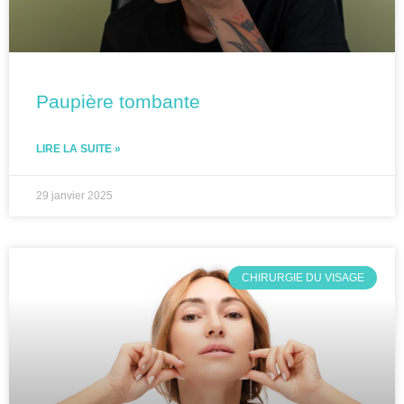
Paupière tombante
LIRE LA SUITE »
29 janvier 2025
CHIRURGIE DU VISAGE