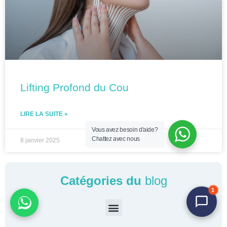
Lifting Profond du Cou
LIRE LA SUITE »
Vous avez besoin d'aide?
Chattez avec nous
8 janvier 2025
Catégories du
blog
1