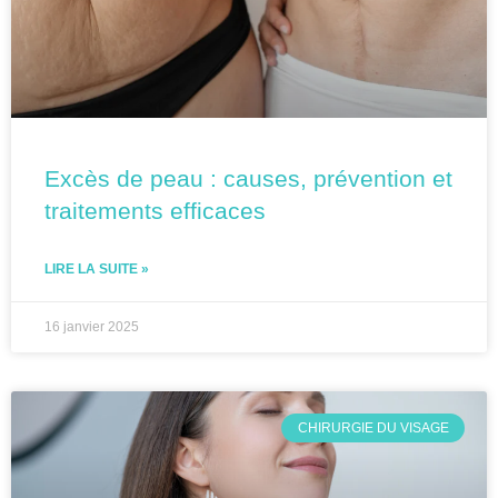
Excès de peau : causes, prévention et
traitements efficaces
LIRE LA SUITE »
16 janvier 2025
CHIRURGIE DU VISAGE