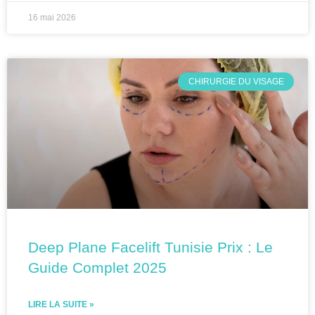
16 mai 2026
CHIRURGIE DU VISAGE
Deep Plane Facelift Tunisie Prix : Le
Guide Complet 2025
LIRE LA SUITE »