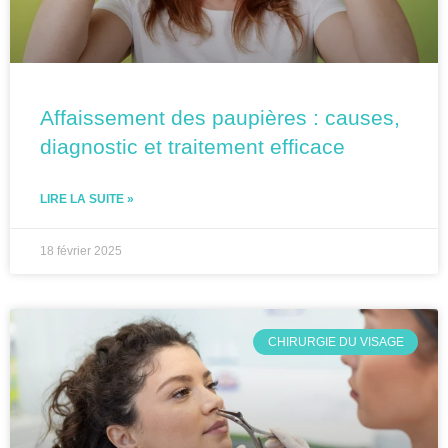
Affaissement des paupières : causes,
diagnostic et traitement efficace
LIRE LA SUITE »
18 février 2025
CHIRURGIE DU VISAGE