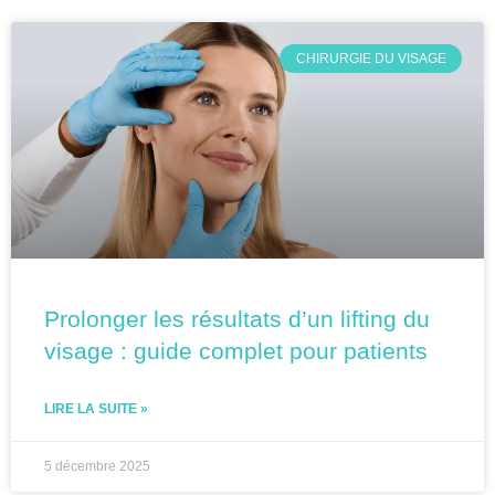
CHIRURGIE DU VISAGE
Prolonger les résultats d’un lifting du
visage : guide complet pour patients
LIRE LA SUITE »
5 décembre 2025