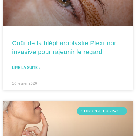
Coût de la blépharoplastie Plexr non
invasive pour rajeunir le regard
LIRE LA SUITE »
16 février 2026
CHIRURGIE DU VISAGE