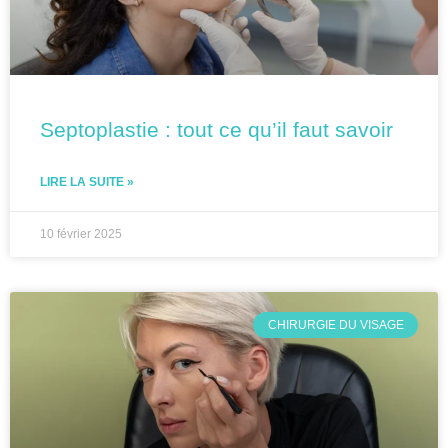
Septoplastie : tout ce qu’il faut savoir
LIRE LA SUITE »
10 février 2025
CHIRURGIE DU VISAGE