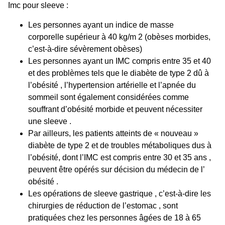
Imc pour sleeve :
Les personnes ayant un
indice de masse
corporelle
supérieur à 40 kg/m 2 (obèses morbides,
c’est-à-dire sévèrement obèses)
Les personnes ayant un
IMC
compris entre 35 et 40
et des problèmes tels que le diabète de type 2 dû à
l’obésité , l’hypertension artérielle et l’apnée du
sommeil sont également considérées comme
souffrant d’obésité morbide et peuvent nécessiter
une sleeve .
Par ailleurs, les patients atteints de « nouveau »
diabète de type 2 et de troubles métaboliques dus à
l’obésité, dont l’IMC est compris entre 30 et 35 ans ,
peuvent être opérés sur décision du médecin de l’
obésité .
Les
opérations de sleeve gastrique
, c’est-à-dire les
chirurgies de réduction de l’estomac , sont
pratiquées chez les personnes âgées de 18 à 65