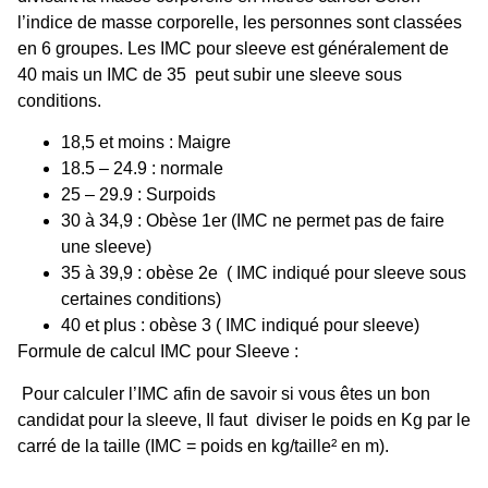
l’indice de masse corporelle, les personnes sont classées
en 6 groupes. Les
IMC pour sleeve
est généralement de
40 mais un
IMC de 35
peut subir une sleeve sous
conditions.
18,5 et moins : Maigre
18.5 – 24.9 : normale
25 – 29.9 : Surpoids
30 à 34,9 : Obèse 1er (IMC ne permet pas de faire
une sleeve)
35 à 39,9 : obèse 2e ( IMC indiqué pour sleeve sous
certaines conditions)
40 et plus : obèse 3 ( IMC indiqué pour sleeve)
Formule de calcul IMC pour Sleeve :
Pour
calculer l’IMC
afin de savoir si vous êtes un bon
candidat pour la sleeve, Il faut diviser le poids en Kg par le
carré de la taille (IMC = poids en kg/taille² en m).