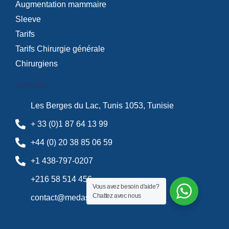
Augmentation mammaire
Sleeve
Tarifs
Tarifs Chirurgie générale
Chirurgiens
Contact
Les Berges du Lac, Tunis 1053, Tunisie
+ 33 (0)1 87 64 13 99
+44 (0) 20 38 85 06 59
+1 438-797-0207
+216 58 514 456
Vous avez besoin d'aide?
Chattez avec nous
contact@medassistance.fr