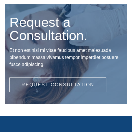
Request a
Consultation.
Et non est nisl mi vitae faucibus amet malesuada
bibendum massa vivamus tempor imperdiet posuere
fusce adipiscing.
REQUEST CONSULTATION