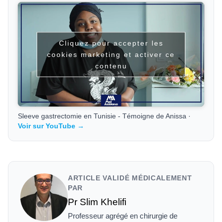
Cliquez pour accepter les
cookies marketing et activer ce
contenu
Sleeve gastrectomie en Tunisie - Témoigne de Anissa ·
Voir sur YouTube →
ARTICLE VALIDÉ MÉDICALEMENT
PAR
Pr Slim Khelifi
Professeur agrégé en chirurgie de