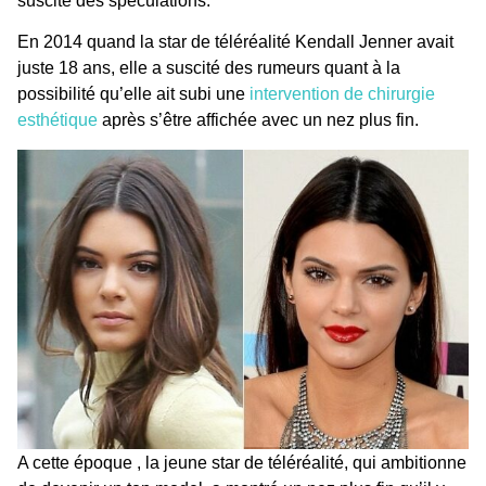
suscite des spéculations.
En 2014 quand la star de téléréalité Kendall Jenner avait
juste 18 ans, elle a suscité des rumeurs quant à la
possibilité qu’elle ait subi une
intervention de chirurgie
esthétique
après s’être affichée avec un nez plus fin.
A cette époque , la jeune star de téléréalité, qui ambitionne