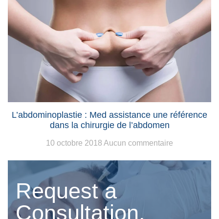
L’abdominoplastie : Med assistance une référence
dans la chirurgie de l’abdomen
10 octobre 2018
Aucun commentaire
Request a
Consultation.