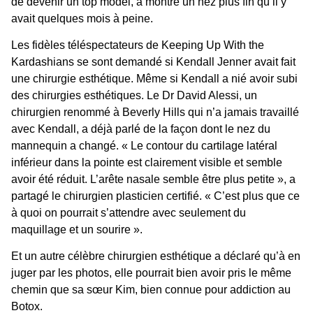
de devenir un top model, a montré un nez plus fin qu’il y
avait quelques mois à peine.
Les fidèles téléspectateurs de Keeping Up With the
Kardashians se sont demandé si
Kendall Jenner
avait fait
une chirurgie esthétique. Même si Kendall a nié avoir subi
des
chirurgies esthétiques
. Le Dr David Alessi, un
chirurgien renommé à Beverly Hills qui n’a jamais travaillé
avec Kendall, a déjà parlé de la façon dont le nez du
mannequin a changé. « Le contour du cartilage latéral
inférieur dans la pointe est clairement visible et semble
avoir été réduit. L’arête nasale semble être plus petite », a
partagé le chirurgien plasticien certifié. « C’est plus que ce
à quoi on pourrait s’attendre avec seulement du
maquillage et un sourire ».
Et un autre célèbre
chirurgien esthétique
a déclaré qu’à en
juger par les photos, elle pourrait bien avoir pris le même
chemin que sa sœur Kim, bien connue pour addiction au
Botox.