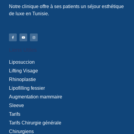
Notre clinique offre à ses patients un séjour esthétique
de luxe en Tunisie.
Liens Utiles
Liposuccion
Lifting Visage
Rhinoplastie
Lipofilling fessier
Augmentation mammaire
Sleeve
Tarifs
Tarifs Chirurgie générale
Chirurgiens