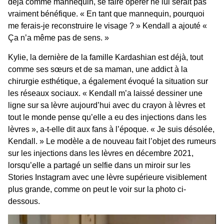
déjà comme mannequin, se
faire opérer
ne lui serait pas
vraiment bénéfique. « En tant que mannequin, pourquoi
me ferais-je
reconstruire le visage
? » Kendall a ajouté «
Ça n’a même pas de sens. »
Kylie, la dernière de la famille Kardashian est déjà, tout
comme ses sœurs et de sa maman, une addict à la
chirurgie esthétique
, a également évoqué la situation sur
les réseaux sociaux. « Kendall m’a laissé dessiner une
ligne sur sa lèvre aujourd’hui avec du crayon à lèvres et
tout le monde pense qu’elle a eu des injections dans les
lèvres », a-t-elle dit aux fans à l’époque. « Je suis désolée,
Kendall. » Le modèle a de nouveau fait l’objet des rumeurs
sur les
injections dans les lèvres
en décembre 2021,
lorsqu’elle a partagé un selfie dans un miroir sur les
Stories Instagram avec une lèvre supérieure visiblement
plus grande, comme on peut le voir sur la
photo
ci-
dessous.