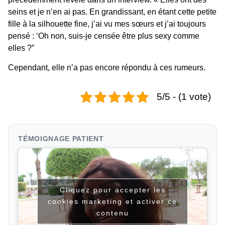
seins et je n’en ai pas. En grandissant, en étant cette petite
fille à la silhouette fine, j’ai vu mes sœurs et j’ai toujours
pensé : ‘Oh non, suis-je censée être plus sexy comme
elles ?”
Cependant, elle n’a pas encore répondu à ces rumeurs.
5/5 - (1 vote)
TÉMOIGNAGE PATIENT
Cliquez pour accepter les
cookies marketing et activer ce
contenu