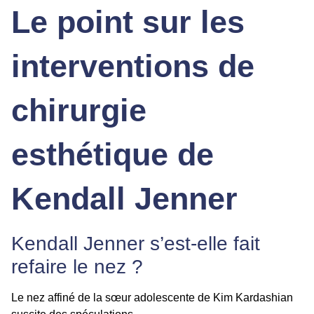
Le point sur les
interventions de
chirurgie
esthétique de
Kendall Jenner
Kendall Jenner s’est-elle fait
refaire le nez ?
Le nez affiné de la sœur adolescente de Kim
Kardashian