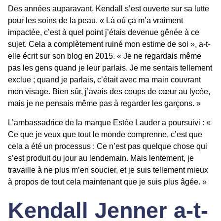
Des années auparavant, Kendall s’est ouverte sur sa lutte
pour les soins de la peau. « Là où ça m’a vraiment
impactée, c’est à quel point j’étais devenue gênée à ce
sujet. Cela a complètement ruiné mon estime de soi », a-t-
elle écrit sur son blog en 2015. « Je ne regardais même
pas les gens quand je leur parlais. Je me sentais tellement
exclue ; quand je parlais, c’était avec ma main couvrant
mon visage. Bien sûr, j’avais des coups de cœur au lycée,
mais je ne pensais même pas à regarder les garçons. »
L’ambassadrice de la marque Estée Lauder a poursuivi : «
Ce que je veux que tout le monde comprenne, c’est que
cela a été un processus : Ce n’est pas quelque chose qui
s’est produit du jour au lendemain. Mais lentement, je
travaille à ne plus m’en soucier, et je suis tellement mieux
à propos de tout cela maintenant que je suis plus âgée. »
Kendall Jenner a-t-