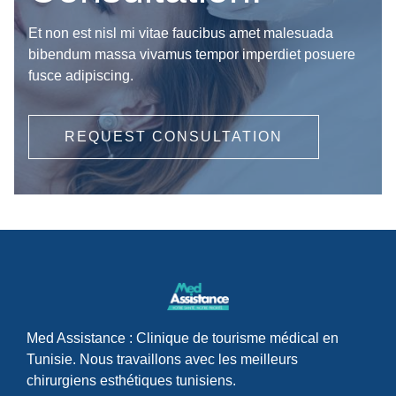
Et non est nisl mi vitae faucibus amet malesuada
bibendum massa vivamus tempor imperdiet posuere
fusce adipiscing.
REQUEST CONSULTATION
Med Assistance : Clinique de tourisme médical en
Tunisie. Nous travaillons avec les meilleurs
chirurgiens esthétiques tunisiens.