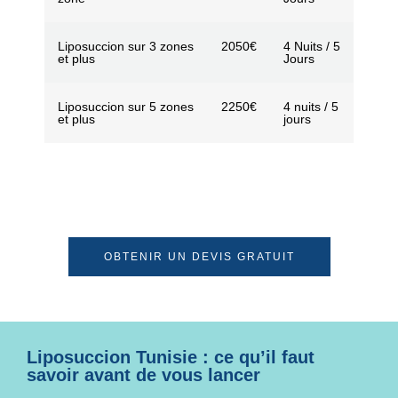
Liposuccion sur 3 zones
2050€
4 Nuits / 5
et plus
Jours
Liposuccion sur 5 zones
2250€
4 nuits / 5
et plus
jours
OBTENIR UN DEVIS GRATUIT
Liposuccion Tunisie : ce qu’il faut
savoir avant de vous lancer