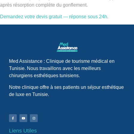
après résorption complète du gonflement.
Demandez votre devis gratuit — réponse sous 24h
.
Med Assistance : Clinique de tourisme médical en
Tunisie. Nous travaillons avec les meilleurs
chirurgiens esthétiques tunisiens.
Notre clinique offre à ses patients un séjour esthétique
de luxe en Tunisie.
Liens Utiles