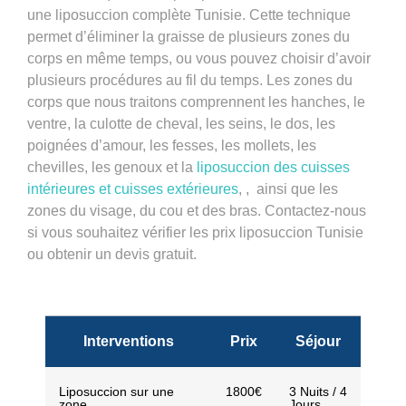
une
liposuccion complète Tunisie
. Cette technique
permet d’éliminer la graisse de plusieurs zones du
corps en même temps, ou vous pouvez choisir d’avoir
plusieurs procédures au fil du temps. Les zones du
corps que nous traitons comprennent les hanches, le
ventre, la culotte de cheval, les seins, le dos, les
poignées d’amour, les fesses, les mollets, les
chevilles, les genoux et la
liposuccion des cuisses
intérieures et cuisses extérieures
, , ainsi que les
zones du visage, du cou et des bras. Contactez-nous
si vous souhaitez vérifier les prix liposuccion Tunisie
ou obtenir un devis gratuit.
Interventions
Prix
Séjour
Liposuccion sur une
1800€
3 Nuits / 4
zone
Jours