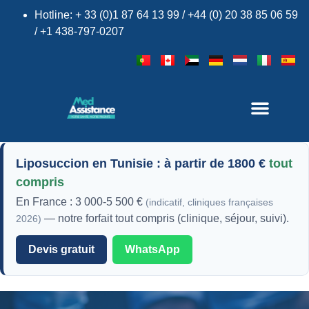
Hotline: + 33 (0)1 87 64 13 99 / +44 (0) 20 38 85 06 59
/ +1 438-797-0207
Liposuccion en Tunisie : à partir de 1800 €
tout
compris
En France :
3 000-5 500 €
(indicatif, cliniques françaises
— notre forfait
tout compris
(clinique, séjour, suivi).
2026)
×
Devis gratuit
WhatsApp