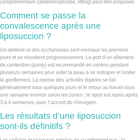
complémentaire (abdominoplastie, lifting) peut être proposée.
Comment se passe la
convalescence après une
liposuccion ?
Un œdème et des ecchymoses sont normaux les premiers
jours et se résorbent progressivement. Le port d’un vêtement
de contention (panty) est recommandé en continu pendant
plusieurs semaines pour aider la peau à se redraper et limiter
le gonflement. La reprise des activités légères se fait
généralement sous quelques jours et le retour au travail sous
une semaine environ selon les zones ; le sport est repris après
3 à 4 semaines, avec l’accord du chirurgien.
Les résultats d’une liposuccion
sont-ils définitifs ?
Les cellules graisseuses retirées ne se reforment pas : le