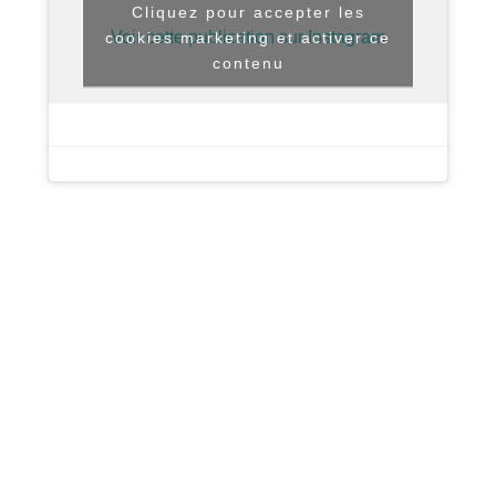
Cliquez pour accepter les
Voir cette publication sur Instagram
cookies marketing et activer ce
contenu