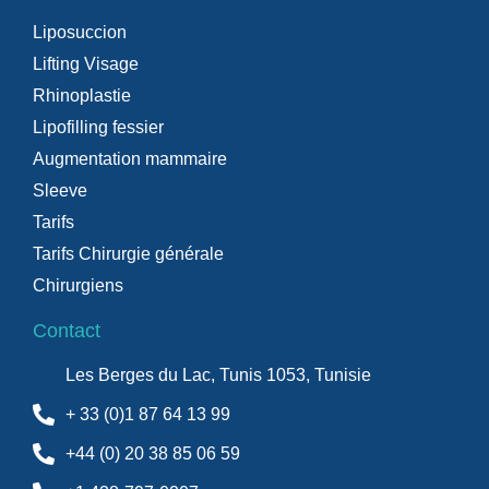
Liposuccion
Lifting Visage
Rhinoplastie
Lipofilling fessier
Augmentation mammaire
Sleeve
Tarifs
Tarifs Chirurgie générale
Chirurgiens
Contact
Les Berges du Lac, Tunis 1053, Tunisie
+ 33 (0)1 87 64 13 99
+44 (0) 20 38 85 06 59