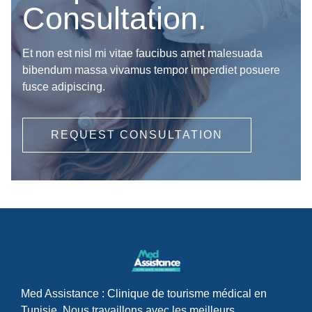
Consultation.
Et non est nisl mi vitae faucibus amet malesuada
bibendum massa vivamus tempor imperdiet posuere
fusce adipiscing.
REQUEST CONSULTATION
Med Assistance : Clinique de tourisme médical en
Tunisie. Nous travaillons avec les meilleurs