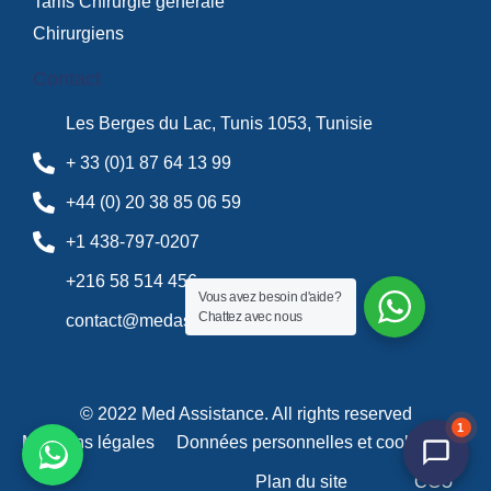
Tarifs Chirurgie générale
Chirurgiens
Contact
Les Berges du Lac, Tunis 1053, Tunisie
+ 33 (0)1 87 64 13 99
+44 (0) 20 38 85 06 59
+1 438-797-0207
+216 58 514 456
Vous avez besoin d'aide?
Chattez avec nous
contact@medassistance.fr
© 2022 Med Assistance. All rights reserved
1
Mentions légales
Données personnelles et cookies
Plan du site
CGU