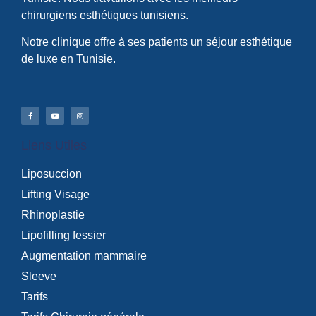
chirurgiens esthétiques tunisiens.
Notre clinique offre à ses patients un séjour esthétique
de luxe en Tunisie.
Liens Utiles
Liposuccion
Lifting Visage
Rhinoplastie
Lipofilling fessier
Augmentation mammaire
Sleeve
Tarifs