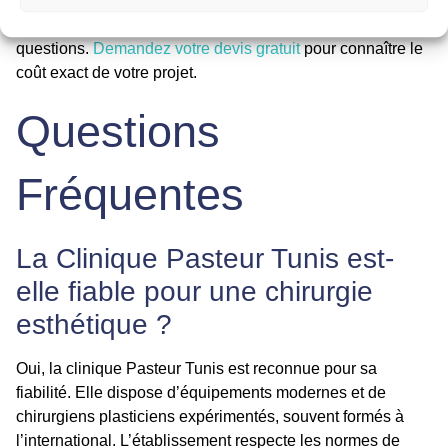
transfert vers la clinique. Un coordinateur médical
francophone est disponible 24h/24 pour répondre à vos
questions.
Demandez votre devis gratuit
pour connaître le
coût exact de votre projet.
Questions
Fréquentes
La Clinique Pasteur Tunis est-
elle fiable pour une chirurgie
esthétique ?
Oui, la clinique Pasteur Tunis est reconnue pour sa
fiabilité. Elle dispose d’équipements modernes et de
chirurgiens plasticiens expérimentés, souvent formés à
l’international. L’établissement respecte les normes de