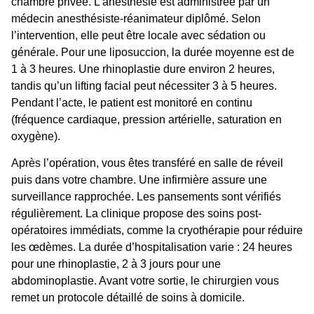
chambre privée. L’anesthésie est administrée par un
médecin anesthésiste-réanimateur diplômé. Selon
l’intervention, elle peut être locale avec sédation ou
générale. Pour une liposuccion, la durée moyenne est de
1 à 3 heures. Une rhinoplastie dure environ 2 heures,
tandis qu’un lifting facial peut nécessiter 3 à 5 heures.
Pendant l’acte, le patient est monitoré en continu
(fréquence cardiaque, pression artérielle, saturation en
oxygène).
Après l’opération, vous êtes transféré en salle de réveil
puis dans votre chambre. Une infirmière assure une
surveillance rapprochée. Les pansements sont vérifiés
régulièrement. La clinique propose des soins post-
opératoires immédiats, comme la cryothérapie pour réduire
les œdèmes. La durée d’hospitalisation varie : 24 heures
pour une rhinoplastie, 2 à 3 jours pour une
abdominoplastie. Avant votre sortie, le chirurgien vous
remet un protocole détaillé de soins à domicile.