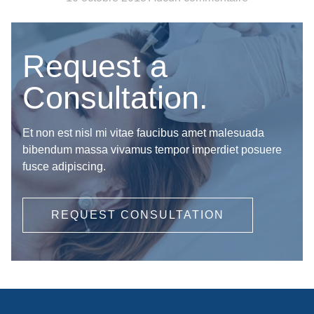
Request a
Consultation.
Et non est nisl mi vitae faucibus amet malesuada
bibendum massa vivamus tempor imperdiet posuere
fusce adipiscing.
REQUEST CONSULTATION