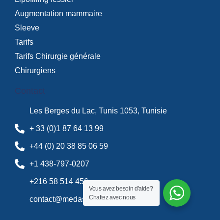
Augmentation mammaire
Sleeve
Tarifs
Tarifs Chirurgie générale
Chirurgiens
Contact
Les Berges du Lac, Tunis 1053, Tunisie
+ 33 (0)1 87 64 13 99
+44 (0) 20 38 85 06 59
+1 438-797-0207
+216 58 514 456
Vous avez besoin d'aide?
Chattez avec nous
contact@medassistance.fr