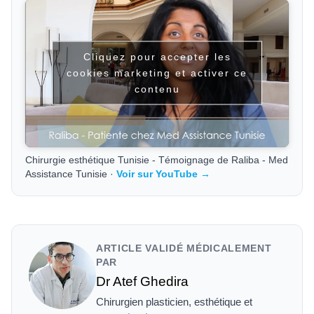
Cliquez pour accepter les
cookies marketing et activer ce
contenu
Chirurgie esthétique Tunisie - Témoignage de Raliba - Med
Assistance Tunisie ·
Voir sur YouTube →
ARTICLE VALIDÉ MÉDICALEMENT
PAR
Dr Atef Ghedira
Chirurgien plasticien, esthétique et