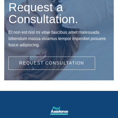
Request a
Consultation.
Et non est nisl mi vitae faucibus amet malesuada
bibendum massa vivamus tempor imperdiet posuere
fusce adipiscing.
REQUEST CONSULTATION