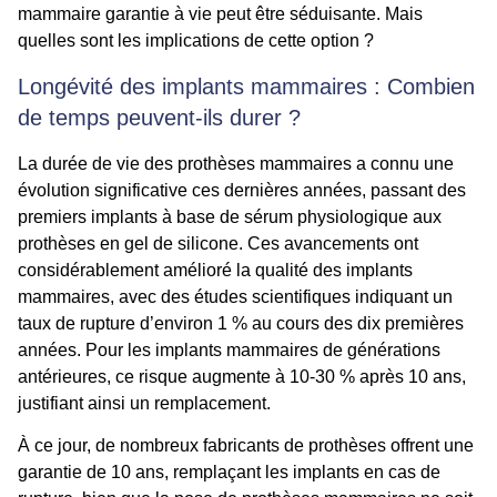
mammaire garantie à vie peut être séduisante. Mais
quelles sont les implications de cette option ?
Longévité des implants mammaires : Combien
de temps peuvent-ils durer ?
La durée de vie des prothèses mammaires a connu une
évolution significative ces dernières années, passant des
premiers implants à base de sérum physiologique aux
prothèses en gel de silicone. Ces avancements ont
considérablement amélioré la qualité des implants
mammaires, avec des études scientifiques indiquant un
taux de rupture d’environ 1 % au cours des dix premières
années. Pour les implants mammaires de générations
antérieures, ce risque augmente à 10-30 % après 10 ans,
justifiant ainsi un remplacement.
À ce jour, de nombreux fabricants de prothèses offrent une
garantie de 10 ans, remplaçant les implants en cas de