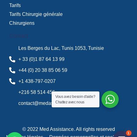
Tarifs
Tarifs Chirurgie générale
Chirurgiens
Contact
Les Berges du Lac, Tunis 1053, Tunisie
+ 33 (0)1 87 64 13 99
+44 (0) 20 38 85 06 59
+1 438-797-0207
+216 58 514 456
Vous avez besoin d'aide?
Chattez avec nous
contact@medassistance.fr
© 2022 Med Assistance. All rights reserved
1